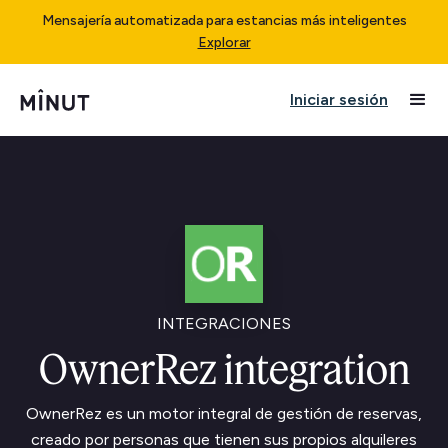
Mensajería automatizada para estancias más inteligentes
Explorar
Iniciar sesión
INTEGRACIONES
OwnerRez integration
OwnerRez es un motor integral de gestión de reservas,
creado por personas que tienen sus propios alquileres