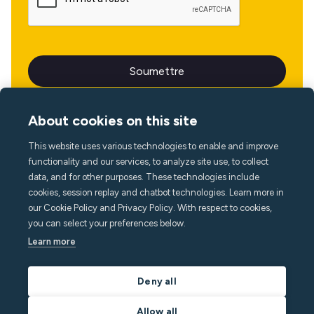
About cookies on this site
This website uses various technologies to enable and improve
Langue
functionality and our services, to analyze site use, to collect
data, and for other purposes. These technologies include
cookies, session replay and chatbot technologies. Learn more in
our Cookie Policy and Privacy Policy. With respect to cookies,
you can select your preferences below.
Learn more
Deny all
Allow all