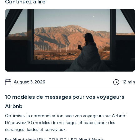
Continuez à lire
August 3, 2026
12
min
10 modèles de messages pour vos voyageurs
Airbnb
Optimisez la communication avec vos voyageurs sur Airbnb !
Découvrez 10 modèles de messages efficaces pour des
échanges fluides et conviviaux
Par
Minut
dans
[EN - DO NOT USE] Minut News