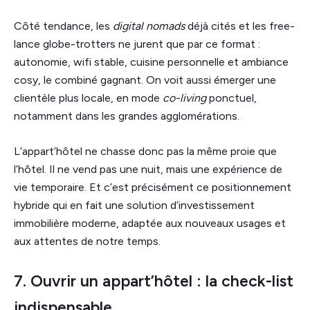
Côté tendance, les
digital nomads
déjà cités et les free-
lance globe-trotters ne jurent que par ce format :
autonomie, wifi stable, cuisine personnelle et ambiance
cosy, le combiné gagnant. On voit aussi émerger une
clientèle plus locale, en mode
co-living
ponctuel,
notamment dans les grandes agglomérations.
L’appart’hôtel ne chasse donc pas la même proie que
l’hôtel. Il ne vend pas une nuit, mais une expérience de
vie temporaire. Et c’est précisément ce positionnement
hybride qui en fait une solution d’investissement
immobilière moderne, adaptée aux nouveaux usages et
aux attentes de notre temps.
7. Ouvrir un appart’hôtel : la check-list
indispensable