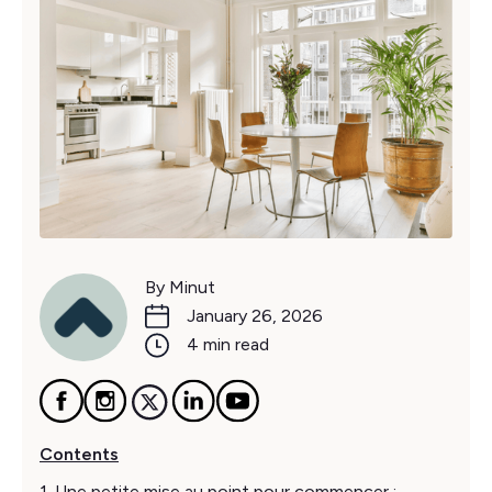
By Minut
January 26, 2026
4 min read
Contents
1. Une petite mise au point pour commencer :