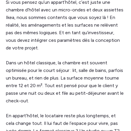
Si vous pensez qu’un appart’hôtel, c’est juste une
chambre d’hôtel avec un micro-ondes et deux assiettes
Ikea, nous sommes contents que vous soyez là ! En
réalité, les aménagements et les surfaces ne relèvent
pas des mêmes logiques. Et en tant qu’investisseur,
vous devez intégrer ces paramètres dès la conception
de votre projet.
Dans un hôtel classique, la chambre est souvent
optimisée pour le court séjour : lit, salle de bains, parfois
un bureau, et rien de plus. La surface moyenne tourne
entre 12 et 20 m². Tout est pensé pour que le client y
passe une nuit ou deux et file au petit-déjeuner avant le
check-out.
En appart’hôtel, le locataire reste plus longtemps, et
cela change tout. Il lui faut de l’espace pour vivre, pas
juste dormir. Le format classique ? Un studio ou un T2,