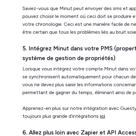
Saviez-vous que Minut peut envoyer des sms et app
pouvez choisir le moment où ceci doit se produire e
votre chronologie. Ceci est une manière facile de n
être certain que tous les problèmes liés au bruit soi
5. Intégrez Minut dans votre PMS (prope
système de gestion de propriétés)
Lorsque vous intégrez votre compte Minut dans vot
se synchronisent automatiquement pour chacun de 
vous ne devez plus saisir les informations concern
permettant de gagner du temps, éliminant ainsi de po
Apprenez-en plus sur notre intégration avec Guest
toujours plus grande d’intégrations
ici
.
6. Allez plus loin avec Zapier et API Acces