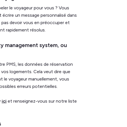
eler le voyageur pour vous ? Vous
t écrire un message personnalisé dans
e pas devoir vous en préoccuper et
ent rapidement résolus.
rty management system, ou
re PMS, les données de réservation
vos logements. Cela veut dire que
ant le voyageur manuellement, vous
ssibles erreurs potentielles.
y
ici
et renseignez-vous sur notre liste
s