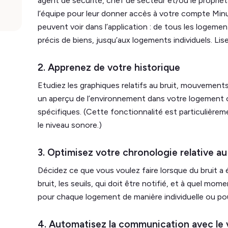
agent de sécurité, chef de secteur et/ou le proprié
l’équipe pour leur donner accès à votre compte Minut
peuvent voir dans l’application : de tous les logeme
précis de biens, jusqu’aux logements individuels. Lise
2. Apprenez de votre historique
Etudiez les graphiques relatifs au bruit, mouvement
un aperçu de l’environnement dans votre logement o
spécifiques. (Cette fonctionnalité est particulièrem
le niveau sonore.)
3. Optimisez votre chronologie relative au
Décidez ce que vous voulez faire lorsque du bruit a 
bruit, les seuils, qui doit être notifié, et à quel m
pour chaque logement de manière individuelle ou pour
4. Automatisez la communication avec le