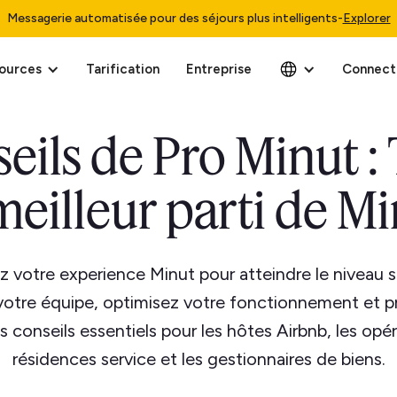
Messagerie automatisée pour des séjours plus intelligents
-
Explorer
ources
Tarification
Entreprise
Connect
eils de Pro Minut : 
meilleur parti de M
z votre experience Minut pour atteindre le niveau su
votre équipe, optimisez votre fonctionnement et 
s conseils essentiels pour les hôtes Airbnb, les opé
résidences service et les gestionnaires de biens.