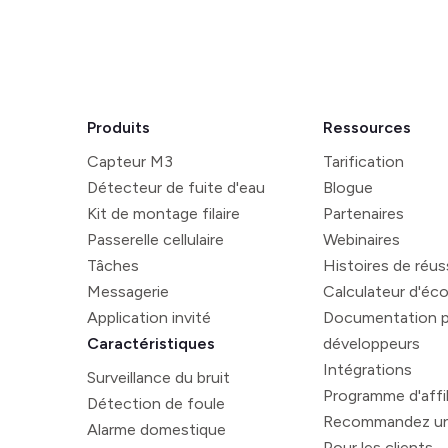
Produits
Ressources
Capteur M3
Tarification
Détecteur de fuite d'eau
Blogue
Kit de montage filaire
Partenaires
Passerelle cellulaire
Webinaires
Tâches
Histoires de réus
Messagerie
Calculateur d'éc
Application invité
Documentation p
Caractéristiques
développeurs
Intégrations
Surveillance du bruit
Programme d'affil
Détection de foule
Recommandez un
Alarme domestique
Pour les clients