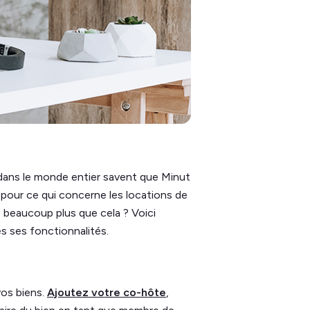
 dans le monde entier savent que Minut
it pour ce qui concerne les locations de
 beaucoup plus que cela ? Voici
es ses fonctionnalités.
vos biens.
Ajoutez votre co-hôte
,