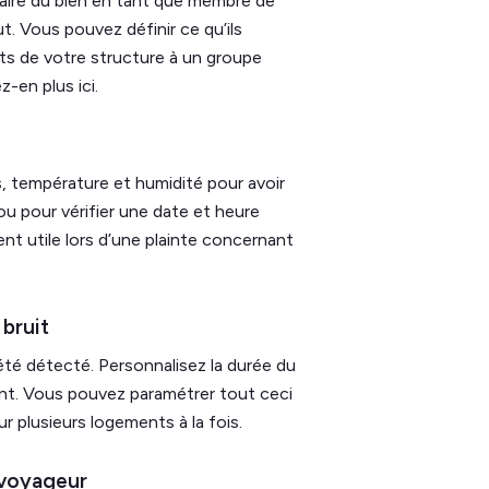
taire du bien en tant que membre de
. Vous pouvez définir ce qu’ils
nts de votre structure à un groupe
z-en plus ici.
s, température et humidité pour avoir
u pour vérifier une date et heure
ent utile lors d’une plainte concernant
 bruit
été détecté. Personnalisez la durée du
oment. Vous pouvez paramétrer tout ceci
 plusieurs logements à la fois.
 voyageur