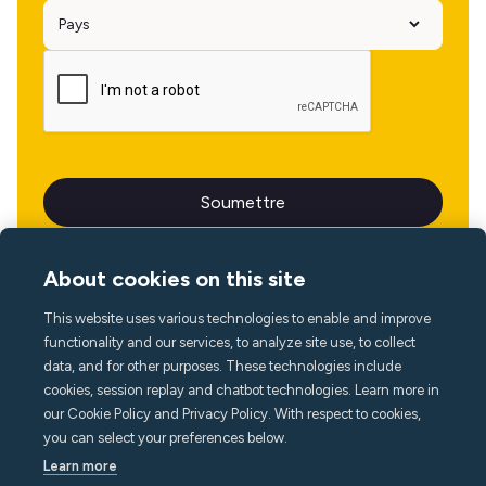
About cookies on this site
This website uses various technologies to enable and improve
Langue
functionality and our services, to analyze site use, to collect
data, and for other purposes. These technologies include
cookies, session replay and chatbot technologies. Learn more in
our Cookie Policy and Privacy Policy. With respect to cookies,
you can select your preferences below.
Learn more