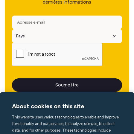
dernières informations
About cookies on this site
This website uses various technologies to enable and improve
Langue
functionality and our services, to analyze site use, to collect
data, and for other purposes. These technologies include