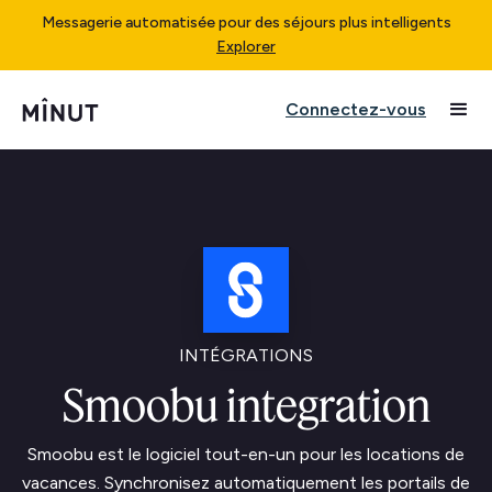
Messagerie automatisée pour des séjours plus intelligents
Explorer
Connectez-vous
INTÉGRATIONS
Smoobu integration
Smoobu est le logiciel tout-en-un pour les locations de
vacances. Synchronisez automatiquement les portails de