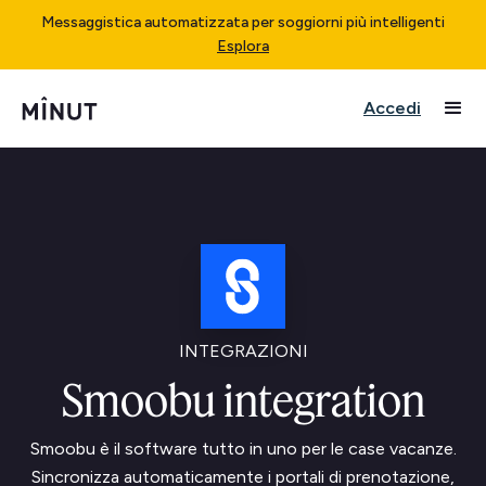
Messaggistica automatizzata per soggiorni più intelligenti
Esplora
Accedi
INTEGRAZIONI
Smoobu integration
Smoobu è il software tutto in uno per le case vacanze.
Sincronizza automaticamente i portali di prenotazione,