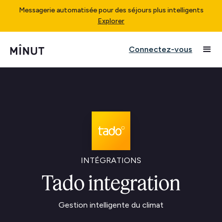
Messagerie automatisée pour des séjours plus intelligents
Explorer
Connectez-vous
INTÉGRATIONS
Tado integration
Gestion intelligente du climat