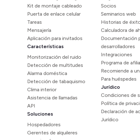
Kit de montaje cableado
Socios
Puerta de enlace celular
Seminarios web
Tareas
Historias de éxit
Mensajería
Calculadora de a
Aplicación para invitados
Documentación 
Características
desarrolladores
Integraciones
Monitorización del ruido
Programa de afili
Detección de multitudes
Recomiende a un
Alarma doméstica
Para huéspedes
Detección de tabaquismo
Jurídico
Clima interior
Condiciones de s
Asistencia de llamadas
Política de privac
API
Declaración de ac
Soluciones
Jurídico
Hospedadores
Gerentes de alquileres