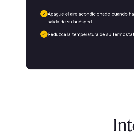
Apague el aire acondicionado cuando ha
salida de su huésped
Reduzca la temperatura de su termostat
In