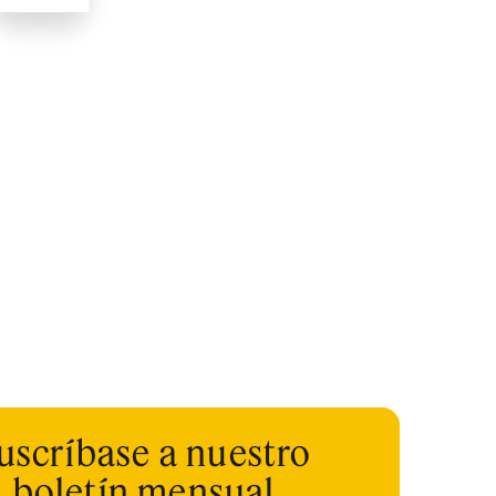
uscríbase a nuestro
boletín mensual