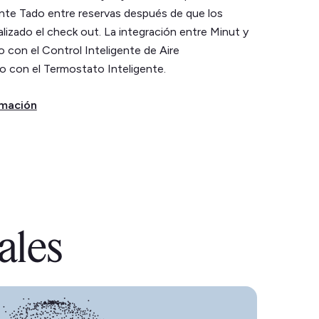
nte Tado entre reservas después de que los
izado el check out. La integración entre Minut y
 con el Control Inteligente de Aire
 con el Termostato Inteligente.
rmación
ales