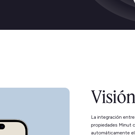
Visión
La integración entre
propiedades Minut c
automáticamente el 