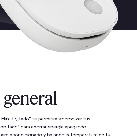
 general
 Minut y tado° te permitirá sincronizar tus
on tado° para ahorrar energía apagando
aire acondicionado y bajando la temperatura de tu