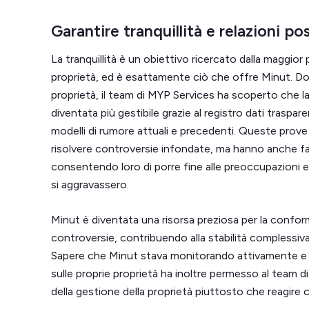
Garantire tranquillità e relazioni po
La tranquillità è un obiettivo ricercato dalla maggior 
proprietà, ed è esattamente ciò che offre Minut. Dop
proprietà, il team di MYP Services ha scoperto che la r
diventata più gestibile grazie al registro dati trasparen
modelli di rumore attuali e precedenti. Queste prove
risolvere controversie infondate, ma hanno anche favo
consentendo loro di porre fine alle preoccupazioni e a
si aggravassero.
Minut è diventata una risorsa preziosa per la conform
controversie, contribuendo alla stabilità complessiva 
Sapere che Minut stava monitorando attivamente e 
sulle proprie proprietà ha inoltre permesso al team di
della gestione della proprietà piuttosto che reagire 