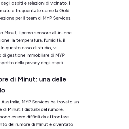
gli ospiti e relazioni di vicinato. I
 animate e frequentate come la Gold
zione per il team di MYP Services.
o Minut, il primo sensore all-in-one
ne, la temperatura, l'umidità, il
In questo caso di studio, vi
 di gestione immobiliare di MYP
ispetto della privacy degli ospiti.
re di Minut: una delle
do
n Australia, MYP Services ha trovato un
 di Minut. I disturbi del rumore,
ono essere difficili da affrontare
ento del rumore di Minut è diventato