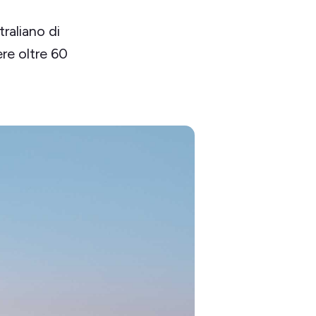
raliano di
re oltre 60