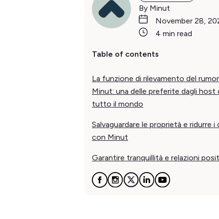
By Minut
November 28, 20
4 min read
Table of contents
La funzione di rilevamento del rumor
Minut: una delle preferite dagli host 
tutto il mondo
Salvaguardare le proprietà e ridurre i 
con Minut
Garantire tranquillità e relazioni posi