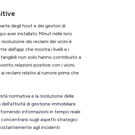
sitive
parte degli host e dei gestori di
o aver installato Minut nelle loro
isoluzione dei reclami dei vicini è
te dell'app che mostra i livelli e i
 tangibili non solo hanno contribuito a
rito relazioni positive con i vicini,
i reclami relativi al rumore prima che
ità normativa e la risoluzione delle
dell'attività di gestione immobiliare.
fornendo informazioni in tempo reale
 concentrarsi sugli aspetti strategici
costantemente agli incidenti.