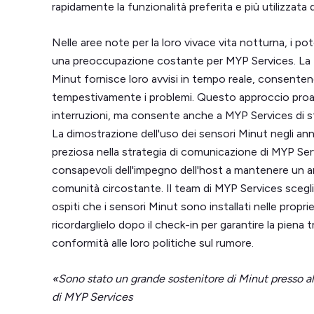
rapidamente la funzionalità preferita e più utilizzata 
Nelle aree note per la loro vivace vita notturna, i pot
una preoccupazione costante per MYP Services. La f
Minut fornisce loro avvisi in tempo reale, consentend
tempestivamente i problemi. Questo approccio proat
interruzioni, ma consente anche a MYP Services di stab
La dimostrazione dell'uso dei sensori Minut negli ann
preziosa nella strategia di comunicazione di MYP Serv
consapevoli dell'impegno dell'host a mantenere un a
comunità circostante. Il team di MYP Services scegli
ospiti che i sensori Minut sono installati nelle propr
ricordarglielo dopo il check-in per garantire la piena 
conformità alle loro politiche sul rumore.
«Sono stato un grande sostenitore di Minut presso al
di MYP Services