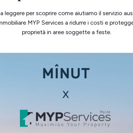
a leggere per scoprire come aiutiamo il servizio aust
mmobiliare MYP Services a ridurre i costi e protegge
proprietà in aree soggette a feste.