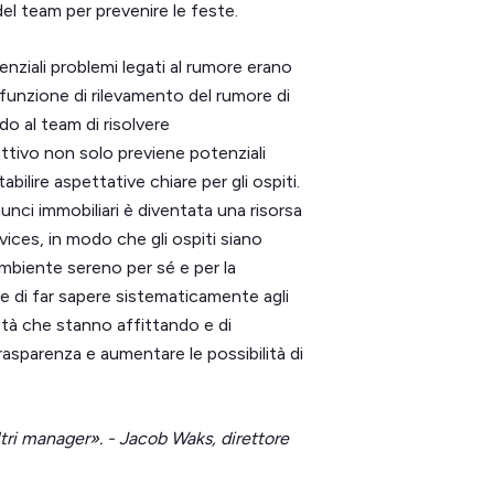
del team per prevenire le feste.
enziali problemi legati al rumore erano
unzione di rilevamento del rumore di
o al team di risolvere
tivo non solo previene potenziali
ilire aspettative chiare per gli ospiti.
unci immobiliari è diventata una risorsa
ices, in modo che gli ospiti siano
mbiente sereno per sé e per la
e di far sapere sistematicamente agli
ietà che stanno affittando e di
trasparenza e aumentare le possibilità di
tri manager». - Jacob Waks, direttore