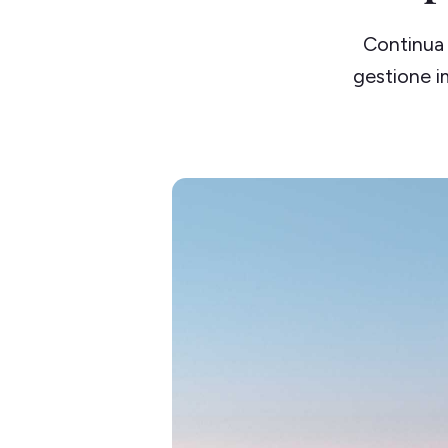
Continua 
gestione i