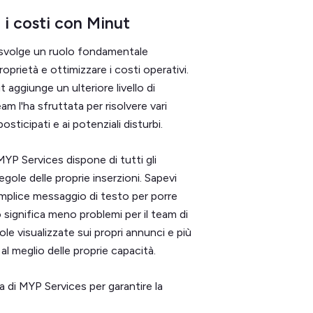
 i costi con Minut
t svolge un ruolo fondamentale
oprietà e ottimizzare i costi operativi.
 aggiunge un ulteriore livello di
am l'ha sfruttata per risolvere vari
sticipati e ai potenziali disturbi.
MYP Services dispone di tutti gli
egole delle proprie inserzioni. Sapevi
emplice messaggio di testo per porre
significa meno problemi per il team di
ole visualizzate sui propri annunci e più
al meglio delle proprie capacità.
a di MYP Services per garantire la