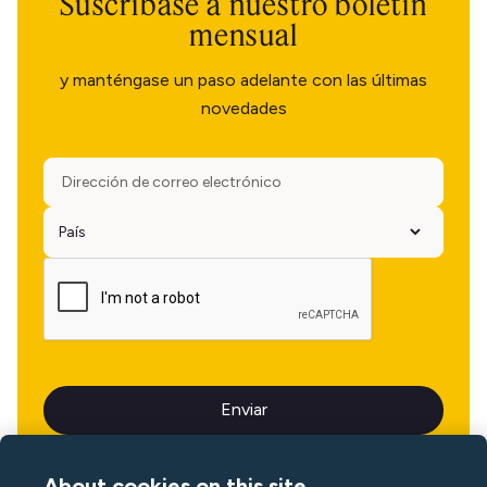
Suscríbase a nuestro boletín
mensual
y manténgase un paso adelante con las últimas
novedades
About cookies on this site