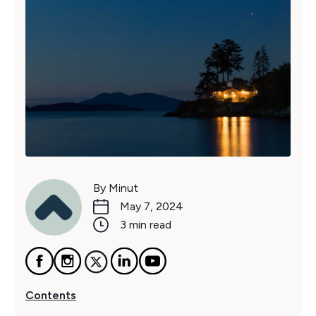
By Minut
May 7, 2024
3 min read
Contents