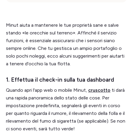
Minut aiuta a mantenere le tue proprietà sane e salve
stando «le orecchie sul terreno». Affinché il servizio
funzioni, è essenziale assicurarsi che i sensori siano
sempre online. Che tu gestisca un ampio portafoglio o
solo pochi noleggi, ecco alcuni suggerimenti per aiutarti
a tenere d'occhio la tua flotta.
1. Effettua il check-in sulla tua dashboard
Quando apri l'app web o mobile Minut,
cruscotto
ti darà
una rapida panoramica dello stato delle cose. Per
impostazione predefinita, segnalerà gli eventi in corso
per quanto riguarda il rumore, il rilevamento della folla e il
rilevamento del fumo di sigaretta (se applicabile). Se non
ci sono eventi, sarà tutto verde!