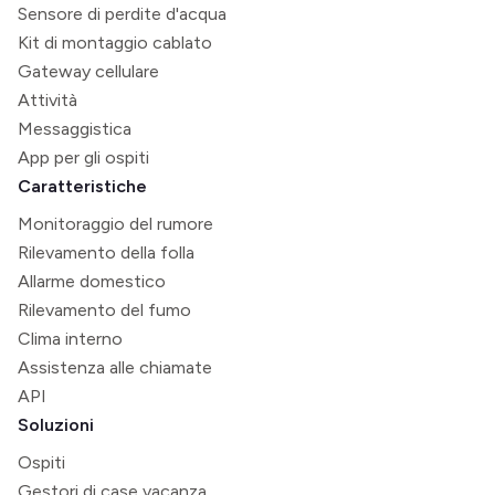
Sensore di perdite d'acqua
Kit di montaggio cablato
Gateway cellulare
Attività
Messaggistica
App per gli ospiti
Caratteristiche
Monitoraggio del rumore
Rilevamento della folla
Allarme domestico
Rilevamento del fumo
Clima interno
Assistenza alle chiamate
API
Soluzioni
Ospiti
Gestori di case vacanza