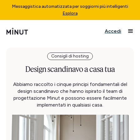
Messaggistica automatizzata per soggiorni più intelligenti
Esplora
Accedi
Consigli di hosting
Design scandinavo a casa tua
Abbiamo raccolto i cinque principi fondamentali del
design scandinavo che hanno ispirato il team di
progettazione Minut e possono essere facilmente
implementati in qualsiasi casa.