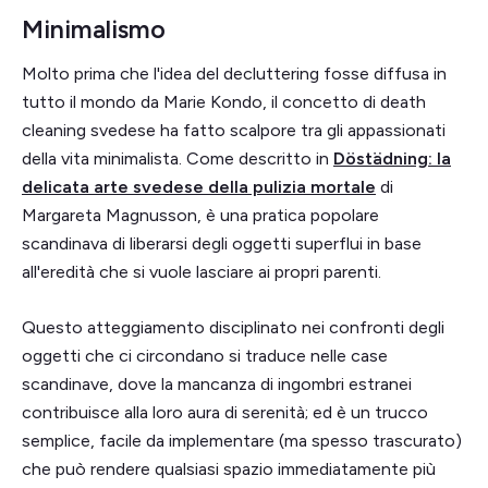
Minimalismo
Molto prima che l'idea del decluttering fosse diffusa in
tutto il mondo da Marie Kondo, il concetto di death
cleaning svedese ha fatto scalpore tra gli appassionati
della vita minimalista. Come descritto in
Döstädning: la
delicata arte svedese della pulizia mortale
di
Margareta Magnusson, è una pratica popolare
scandinava di liberarsi degli oggetti superflui in base
all'eredità che si vuole lasciare ai propri parenti.
Questo atteggiamento disciplinato nei confronti degli
oggetti che ci circondano si traduce nelle case
scandinave, dove la mancanza di ingombri estranei
contribuisce alla loro aura di serenità; ed è un trucco
semplice, facile da implementare (ma spesso trascurato)
che può rendere qualsiasi spazio immediatamente più