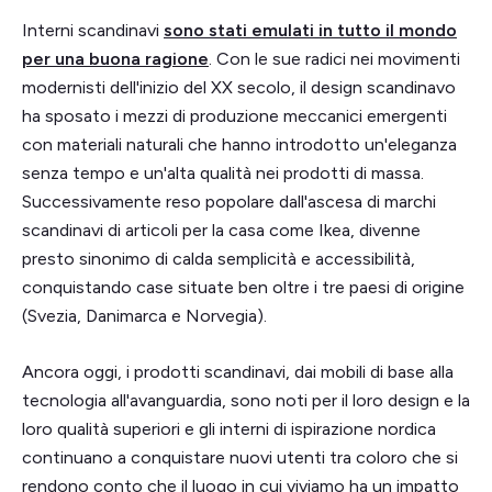
Interni scandinavi
sono stati emulati in tutto il mondo
per una buona ragione
. Con le sue radici nei movimenti
modernisti dell'inizio del XX secolo, il design scandinavo
ha sposato i mezzi di produzione meccanici emergenti
con materiali naturali che hanno introdotto un'eleganza
senza tempo e un'alta qualità nei prodotti di massa.
Successivamente reso popolare dall'ascesa di marchi
scandinavi di articoli per la casa come Ikea, divenne
presto sinonimo di calda semplicità e accessibilità,
conquistando case situate ben oltre i tre paesi di origine
(Svezia, Danimarca e Norvegia).
Ancora oggi, i prodotti scandinavi, dai mobili di base alla
tecnologia all'avanguardia, sono noti per il loro design e la
loro qualità superiori e gli interni di ispirazione nordica
continuano a conquistare nuovi utenti tra coloro che si
rendono conto che il luogo in cui viviamo ha un impatto