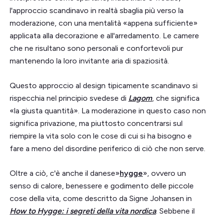
l'approccio scandinavo in realtà sbaglia più verso la
moderazione, con una mentalità «appena sufficiente»
applicata alla decorazione e all'arredamento. Le camere
che ne risultano sono personali e confortevoli pur
mantenendo la loro invitante aria di spaziosità.
Questo approccio al design tipicamente scandinavo si
rispecchia nel principio svedese di
Lagom
, che significa
«la giusta quantità». La moderazione in questo caso non
significa privazione, ma piuttosto concentrarsi sul
riempire la vita solo con le cose di cui si ha bisogno e
fare a meno del disordine periferico di ciò che non serve.
Oltre a ciò, c'è anche il danese»
hygge
», ovvero un
senso di calore, benessere e godimento delle piccole
cose della vita, come descritto da Signe Johansen in
How to Hygge: i segreti della vita nordica
. Sebbene il