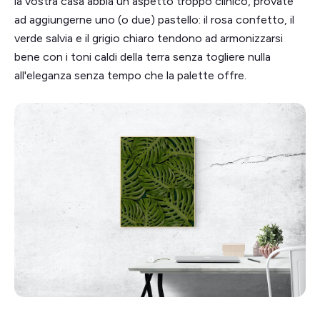
la vostra casa abbia un aspetto troppo clinico, provate
ad aggiungerne uno (o due) pastello: il rosa confetto, il
verde salvia e il grigio chiaro tendono ad armonizzarsi
bene con i toni caldi della terra senza togliere nulla
all'eleganza senza tempo che la palette offre.