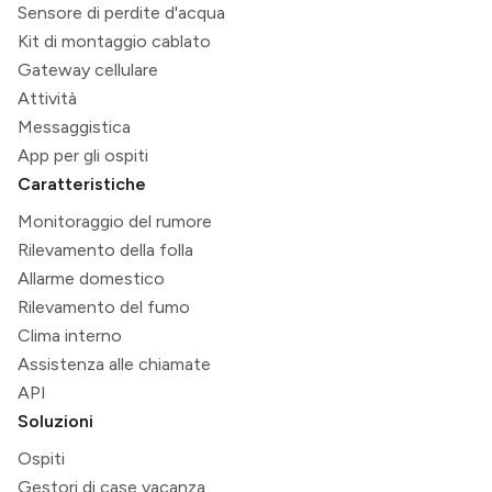
Sensore di perdite d'acqua
Kit di montaggio cablato
Gateway cellulare
Attività
Messaggistica
App per gli ospiti
Caratteristiche
Monitoraggio del rumore
Rilevamento della folla
Allarme domestico
Rilevamento del fumo
Clima interno
Assistenza alle chiamate
API
Soluzioni
Ospiti
Gestori di case vacanza