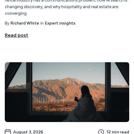
rental industry has a communications problem, how AI search is
changing discovery, and why hospitality and real estate are
converging.
By
Richard White
in
Expert insights
Read post
August 3, 2026
12
min read