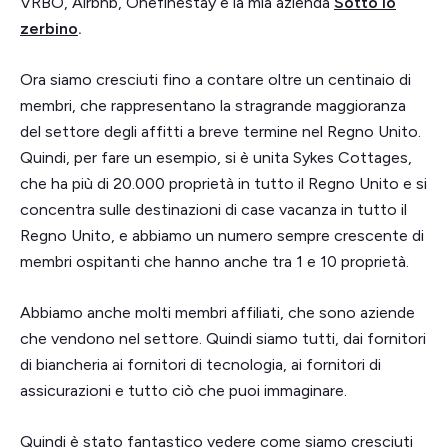
VRBO, Airbnb, Onefinestay e la mia azienda
Sotto lo
zerbino
.
Ora siamo cresciuti fino a contare oltre un centinaio di
membri, che rappresentano la stragrande maggioranza
del settore degli affitti a breve termine nel Regno Unito.
Quindi, per fare un esempio, si è unita Sykes Cottages,
che ha più di 20.000 proprietà in tutto il Regno Unito e si
concentra sulle destinazioni di case vacanza in tutto il
Regno Unito, e abbiamo un numero sempre crescente di
membri ospitanti che hanno anche tra 1 e 10 proprietà.
Abbiamo anche molti membri affiliati, che sono aziende
che vendono nel settore. Quindi siamo tutti, dai fornitori
di biancheria ai fornitori di tecnologia, ai fornitori di
assicurazioni e tutto ciò che puoi immaginare.
Quindi è stato fantastico vedere come siamo cresciuti