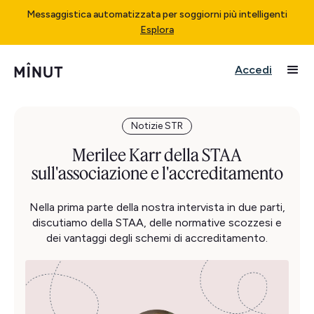
Messaggistica automatizzata per soggiorni più intelligenti
Esplora
Accedi
Notizie STR
Merilee Karr della STAA
sull'associazione e l'accreditamento
Nella prima parte della nostra intervista in due parti,
discutiamo della STAA, delle normative scozzesi e
dei vantaggi degli schemi di accreditamento.