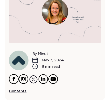
By Minut
May 7, 2024
9 min read
Contents