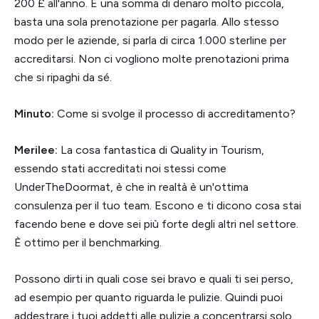
200 £ all'anno. È una somma di denaro molto piccola,
basta una sola prenotazione per pagarla. Allo stesso
modo per le aziende, si parla di circa 1.000 sterline per
accreditarsi. Non ci vogliono molte prenotazioni prima
che si ripaghi da sé.
Minuto:
Come si svolge il processo di accreditamento?
Merilee:
La cosa fantastica di Quality in Tourism,
essendo stati accreditati noi stessi come
UnderTheDoormat, è che in realtà è un'ottima
consulenza per il tuo team. Escono e ti dicono cosa stai
facendo bene e dove sei più forte degli altri nel settore.
È ottimo per il benchmarking.
Possono dirti in quali cose sei bravo e quali ti sei perso,
ad esempio per quanto riguarda le pulizie. Quindi puoi
addestrare i tuoi addetti alle pulizie a concentrarsi solo