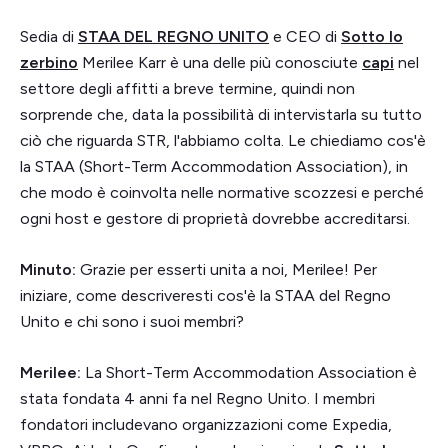
Sedia di
STAA DEL REGNO UNITO
e CEO di
Sotto lo
zerbino
Merilee Karr è una delle più conosciute
capi
nel
settore degli affitti a breve termine, quindi non
sorprende che, data la possibilità di intervistarla su tutto
ciò che riguarda STR, l'abbiamo colta. Le chiediamo cos'è
la STAA (Short-Term Accommodation Association), in
che modo è coinvolta nelle normative scozzesi e perché
ogni host e gestore di proprietà dovrebbe accreditarsi.
Minuto:
Grazie per esserti unita a noi, Merilee! Per
iniziare, come descriveresti cos'è la STAA del Regno
Unito e chi sono i suoi membri?
Merilee:
La Short-Term Accommodation Association è
stata fondata 4 anni fa nel Regno Unito. I membri
fondatori includevano organizzazioni come Expedia,