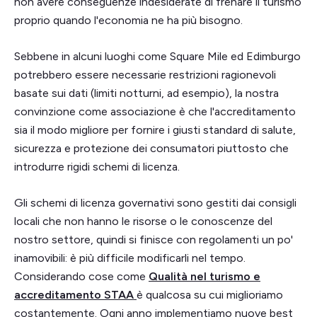
non avere conseguenze indesiderate di frenare il turismo
proprio quando l'economia ne ha più bisogno.
Sebbene in alcuni luoghi come Square Mile ed Edimburgo
potrebbero essere necessarie restrizioni ragionevoli
basate sui dati (limiti notturni, ad esempio), la nostra
convinzione come associazione è che l'accreditamento
sia il modo migliore per fornire i giusti standard di salute,
sicurezza e protezione dei consumatori piuttosto che
introdurre rigidi schemi di licenza.
Gli schemi di licenza governativi sono gestiti dai consigli
locali che non hanno le risorse o le conoscenze del
nostro settore, quindi si finisce con regolamenti un po'
inamovibili: è più difficile modificarli nel tempo.
Considerando cose come
Qualità nel turismo e
accreditamento STAA
è qualcosa su cui miglioriamo
costantemente. Ogni anno implementiamo nuove best