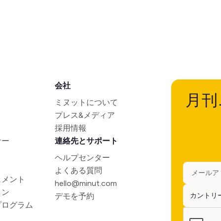
会社
月刊
ミヌットについて
プレス&メディア
採用情報
ナー
連絡先とサポート
ヘルプセンター
よくある質問
ュメント
hello@minut.com
ョン
デモを予約
プログラム