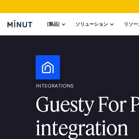
[製品]
ソリューション
リソー
INTEGRATIONS
Guesty For 
integration