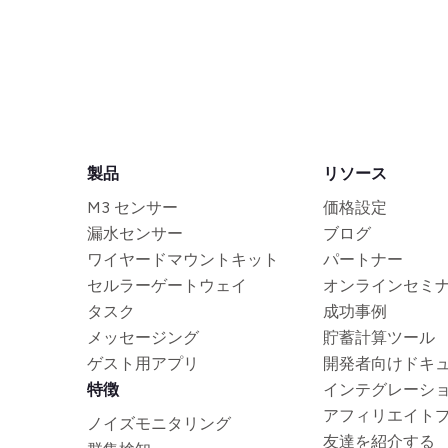
製品
リソース
M3 センサー
価格設定
漏水センサー
ブログ
ワイヤードマウントキット
パートナー
セルラーゲートウェイ
オンラインセミ
タスク
成功事例
メッセージング
貯蓄計算ツール
ゲスト用アプリ
開発者向けドキ
特徴
インテグレーシ
アフィリエイト
ノイズモニタリング
友達を紹介する