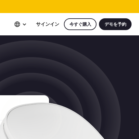
サインイン
今すぐ購入
デモを予約