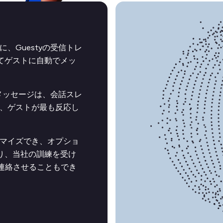
、Guestyの受信トレ
してゲストに自動でメッ
たメッセージは、会話スレ
、ゲストが最も反応し
マイズでき、オプショ
たり、当社の訓練を受け
トへ連絡させることもでき