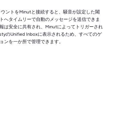
rosアカウントをMinutと接続すると、騒音が設定した閾
トへタイムリーで自動のメッセージを送信できま
報は安全に共有され、Minutによってトリガーされ
tyのUnified Inboxに表示されるため、すべてのゲ
ョンを一か所で管理できます。