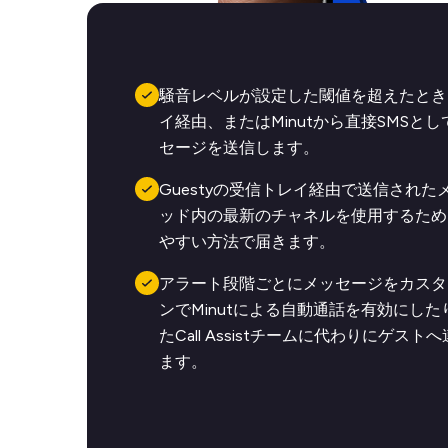
騒音レベルが設定した閾値を超えたときに
イ経由、またはMinutから直接SMSと
セージを送信します。
Guestyの受信トレイ経由で送信され
ッド内の最新のチャネルを使用するため
やすい方法で届きます。
アラート段階ごとにメッセージをカスタ
ンでMinutによる自動通話を有効にし
たCall Assistチームに代わりにゲス
ます。