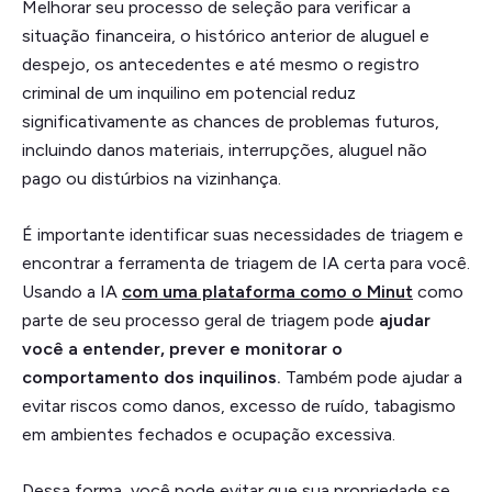
Melhorar seu processo de seleção para verificar a
situação financeira, o histórico anterior de aluguel e
despejo, os antecedentes e até mesmo o registro
criminal de um inquilino em potencial reduz
significativamente as chances de problemas futuros,
incluindo danos materiais, interrupções, aluguel não
pago ou distúrbios na vizinhança.
É importante identificar suas necessidades de triagem e
encontrar a ferramenta de triagem de IA certa para você.
Usando a IA
com uma plataforma como o Minut
como
parte de seu processo geral de triagem pode
ajudar
você a entender, prever e monitorar o
comportamento dos inquilinos.
Também pode ajudar a
evitar riscos como danos, excesso de ruído, tabagismo
em ambientes fechados e ocupação excessiva.
Dessa forma, você pode evitar que sua propriedade se