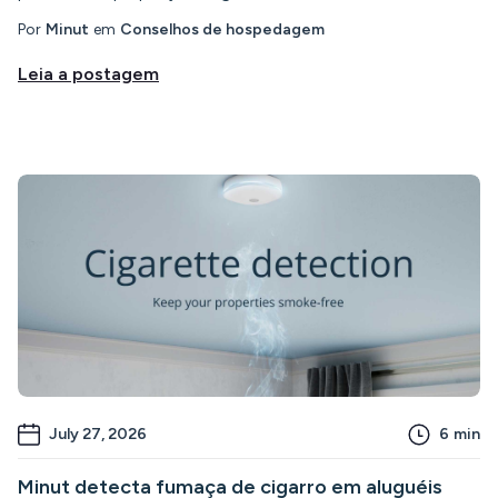
Por
Minut
em
Conselhos de hospedagem
Leia a postagem
July 27, 2026
6
min
Minut detecta fumaça de cigarro em aluguéis