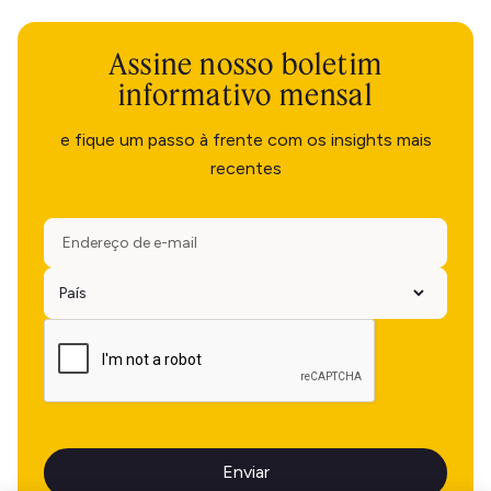
Assine nosso boletim
informativo mensal
e fique um passo à frente com os insights mais
recentes