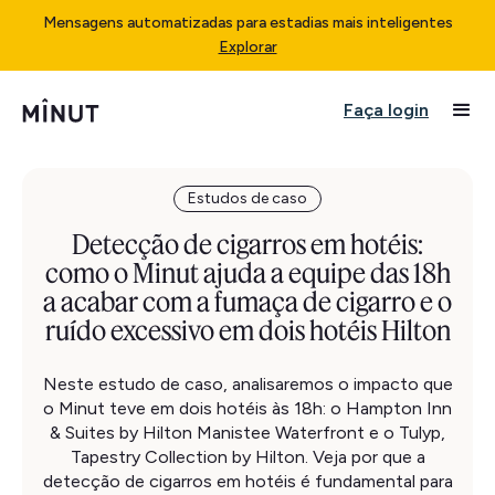
Mensagens automatizadas para estadias mais inteligentes
Explorar
Faça login
Estudos de caso
Detecção de cigarros em hotéis:
como o Minut ajuda a equipe das 18h
a acabar com a fumaça de cigarro e o
ruído excessivo em dois hotéis Hilton
Neste estudo de caso, analisaremos o impacto que
o Minut teve em dois hotéis às 18h: o Hampton Inn
& Suites by Hilton Manistee Waterfront e o Tulyp,
Tapestry Collection by Hilton. Veja por que a
detecção de cigarros em hotéis é fundamental para