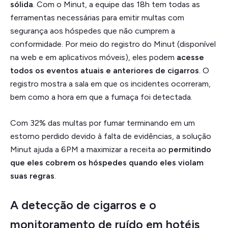
sólida
. Com o Minut, a equipe das 18h tem todas as
ferramentas necessárias para emitir multas com
segurança aos hóspedes que não cumprem a
conformidade. Por meio do registro do Minut (disponível
na web e em aplicativos móveis), eles podem
acesse
todos os eventos atuais e anteriores de cigarros
. O
registro mostra a sala em que os incidentes ocorreram,
bem como a hora em que a fumaça foi detectada.
Com 32% das multas por fumar terminando em um
estorno perdido devido à falta de evidências, a solução
Minut ajuda a 6PM a maximizar a receita ao
permitindo
que eles cobrem os hóspedes quando eles violam
suas regras
.
A detecção de cigarros e o
monitoramento de ruído em hotéis