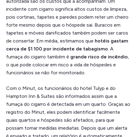
autorizada são os custos que a acompanham. Um
incidente com cigarro significa altos custos de limpeza,
pois cortinas, tapetes e paredes podem reter um cheiro
forte mesmo depois que o hóspede sai. Buracos em
tapetes e móveis danificados também podem ser caros
de consertar. Em média, estimamos que
hotéis gastam
cerca de $1.100 por incidente de tabagismo
. A
fumaça do cigarro também é
grande risco de incêndio
,
o que pode colocar em risco a vida de hóspedes e
funcionários se não for monitorado.
Com o Minut, os funcionários do hotel Tulyp e do
Hampton Inn & Suites são informados assim que a
fumaça do cigarro é detectada em um quarto. Graças ao
registro do Minut, eles podem identificar facilmente
quais quartos e hóspedes são afetados, para que
possam tomar medidas imediatas. Depois que um alerta
é enviado e tratado, um relatório é automaticamente