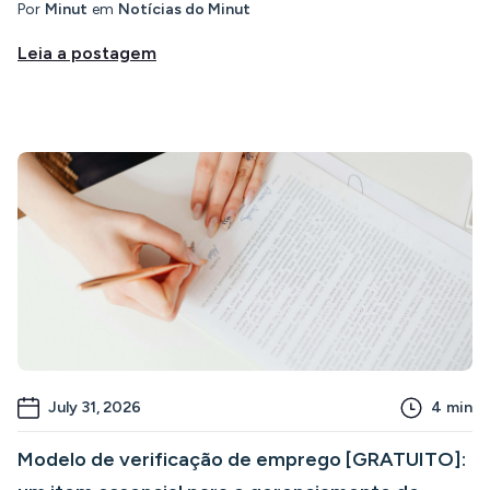
Por
Minut
em
Notícias do Minut
Leia a postagem
July 31, 2026
4
min
Modelo de verificação de emprego [GRATUITO]: