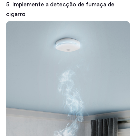
5. Implemente a detecção de fumaça de
cigarro