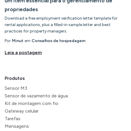
um item essencial para o gerenciamento de
propriedades
Download a free employment verification letter template for
rental applications, plus a filled-in sample letter and best
practices for property managers.
Por
Minut
em
Conselhos de hospedagem
Leia a postagem
Produtos
Sensor M3
Sensor de vazamento de água
Kit de montagem com fio
Gateway celular
Tarefas
Mensagens