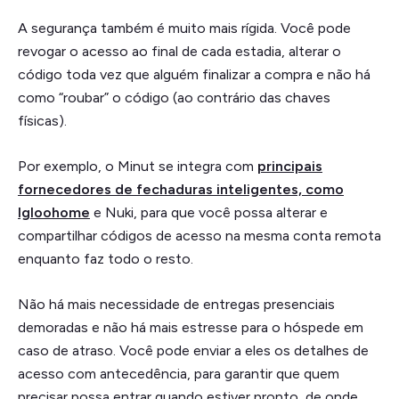
A segurança também é muito mais rígida. Você pode
revogar o acesso ao final de cada estadia, alterar o
código toda vez que alguém finalizar a compra e não há
como “roubar” o código (ao contrário das chaves
físicas).
Por exemplo, o Minut se integra com
principais
fornecedores de fechaduras inteligentes, como
Igloohome
e Nuki, para que você possa alterar e
compartilhar códigos de acesso na mesma conta remota
enquanto faz todo o resto.
Não há mais necessidade de entregas presenciais
demoradas e não há mais estresse para o hóspede em
caso de atraso. Você pode enviar a eles os detalhes de
acesso com antecedência, para garantir que quem
precisar possa entrar quando estiver pronto, de onde