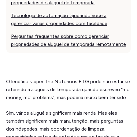
propriedades de aluguel de temporada
Tecnologia de automação: ajudando você a
gerenciar várias propriedades com facilidade
Perguntas frequentes sobre como gerenciar
propriedades de aluguel de temporada remotamente
O lendário rapper The Notorious B.I.G pode não estar se
referindo a aluguéis de temporada quando escreveu “mo'
money, mo' problems”, mas poderia muito bem ter sido.
Sim, vários aluguéis significam mais renda. Mas eles
também significam mais manutenção, mais perguntas
dos hóspedes, mais coordenação de limpeza,
necessidades extras de entrada e mais sites do que