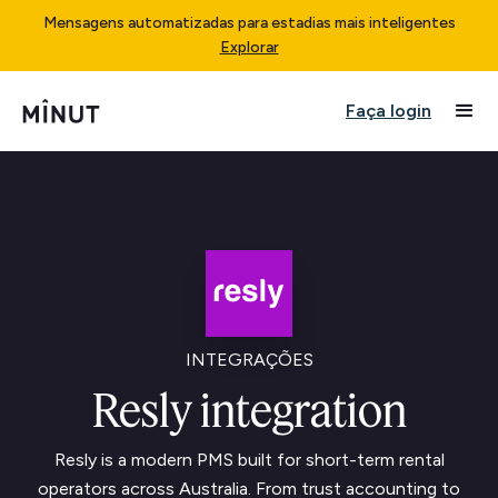
Mensagens automatizadas para estadias mais inteligentes
Explorar
Faça login
INTEGRAÇÕES
Resly integration
Resly is a modern PMS built for short-term rental
operators across Australia. From trust accounting to