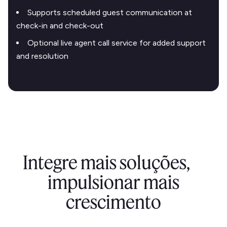
Supports scheduled guest communication at
check-in and check-out
Optional live agent call service for added support
and resolution
Integre mais soluções,
impulsionar mais
crescimento