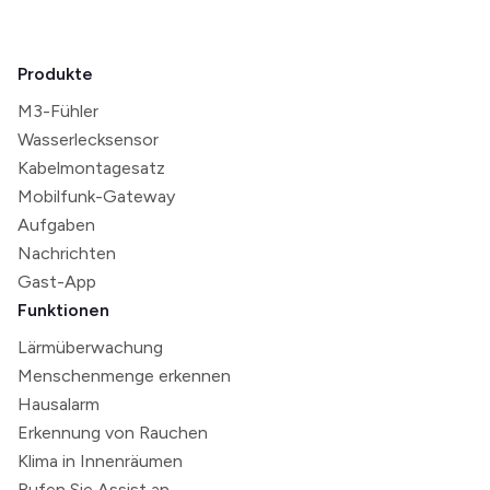
Produkte
M3-Fühler
Wasserlecksensor
Kabelmontagesatz
Mobilfunk-Gateway
Aufgaben
Nachrichten
Gast-App
Funktionen
Lärmüberwachung
Menschenmenge erkennen
Hausalarm
Erkennung von Rauchen
Klima in Innenräumen
Rufen Sie Assist an