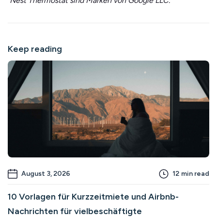
Nest Thermostat sind Marken von Google LLC.
Keep reading
August 3, 2026
12
min read
10 Vorlagen für Kurzzeitmiete und Airbnb-
Nachrichten für vielbeschäftigte