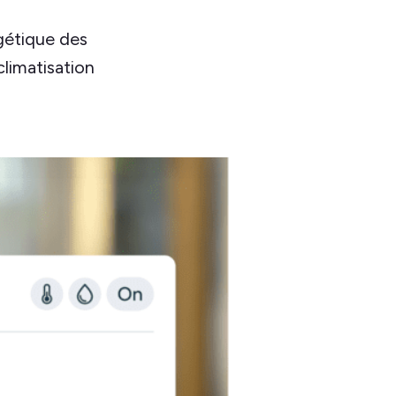
rgétique des
climatisation