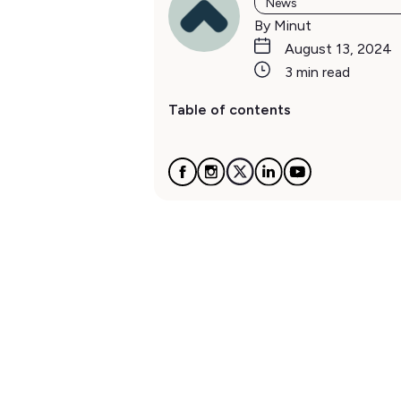
News
By Minut
August 13, 2024
3 min read
Table of contents