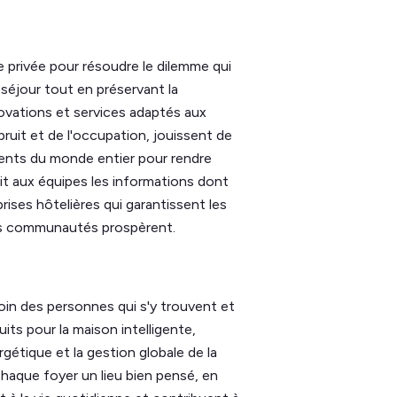
e privée pour résoudre le dilemme qui
 séjour tout en préservant la
novations et services adaptés aux
bruit et de l'occupation, jouissent de
lients du monde entier pour rendre
it aux équipes les informations dont
rises hôtelières qui garantissent les
s communautés prospèrent.
oin des personnes qui s'y trouvent et
ts pour la maison intelligente,
gétique et la gestion globale de la
haque foyer un lieu bien pensé, en