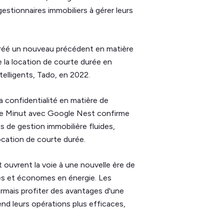
gestionnaires immobiliers à gérer leurs
 créé un nouveau précédent en matière
e la location de courte durée en
telligents, Tado, en 2022.
 confidentialité en matière de
t de Minut avec Google Nest confirme
s de gestion immobilière fluides,
ocation de courte durée.
 ouvrent la voie à une nouvelle ère de
ntes et économes en énergie. Les
rmais profiter des avantages d'une
end leurs opérations plus efficaces,