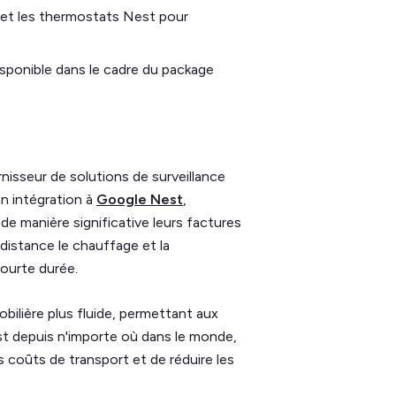
t et les thermostats Nest pour
sponible dans le cadre du package
urnisseur de solutions de surveillance
on intégration à
Google Nest
,
de manière significative leurs factures
distance le chauffage et la
courte durée.
bilière plus fluide, permettant aux
st depuis n'importe où dans le monde,
s coûts de transport et de réduire les