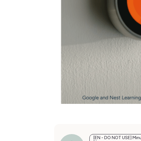
[EN - DO NOT USE] Min