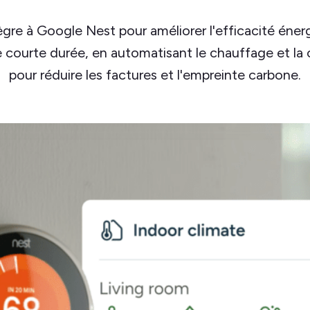
ègre à Google Nest pour améliorer l'efficacité éne
 courte durée, en automatisant le chauffage et la 
pour réduire les factures et l'empreinte carbone.