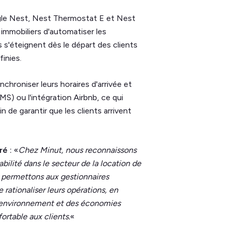
gle Nest, Nest Thermostat E et Nest
immobiliers d'automatiser les
s s'éteignent dès le départ des clients
inies.
hroniser leurs horaires d'arrivée et
S) ou l'intégration Airbnb, ce qui
de garantir que les clients arrivent
ré :
«
Chez Minut, nous reconnaissons
abilité dans le secteur de la location de
s permettons aux gestionnaires
 rationaliser leurs opérations, en
 l'environnement et des économies
ortable aux clients.
«