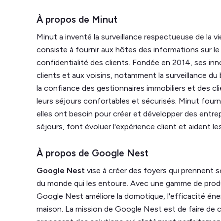
À propos de Minut
Minut a inventé la surveillance respectueuse de la vi
consiste à fournir aux hôtes des informations sur le
confidentialité des clients. Fondée en 2014, ses in
clients et aux voisins, notamment la surveillance du 
la confiance des gestionnaires immobiliers et des c
leurs séjours confortables et sécurisés. Minut fourn
elles ont besoin pour créer et développer des entrep
séjours, font évoluer l'expérience client et aident
le
À propos de Google Nest
Google Nest
vise à créer des foyers qui prennent s
du monde qui les entoure. Avec une gamme de produi
Google Nest améliore la domotique, l'efficacité éner
maison. La mission de Google Nest est de faire de c