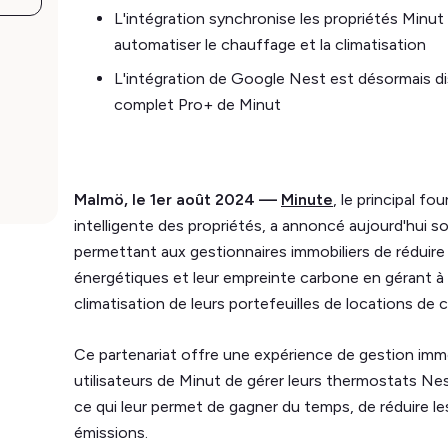
L'intégration synchronise les propriétés Minu
automatiser le chauffage et la climatisation
L'intégration de Google Nest est désormais di
complet Pro+ de Minut
Malmö, le 1er août 2024 —
Minute
, le principal fo
intelligente des propriétés, a annoncé aujourd'hui s
permettant aux gestionnaires immobiliers de réduire 
énergétiques et leur empreinte carbone en gérant à 
climatisation de leurs portefeuilles de locations de 
Ce partenariat offre une expérience de gestion immo
utilisateurs de Minut de gérer leurs thermostats Ne
ce qui leur permet de gagner du temps, de réduire le
émissions.