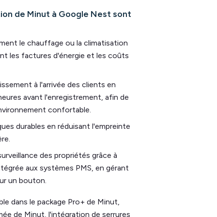
ation de Minut à Google Nest sont
nt le chauffage ou la climatisation
nt les factures d'énergie et les coûts
issement à l'arrivée des clients en
 heures avant l'enregistrement, afin de
environnement confortable.
ues durables en réduisant l'empreinte
re.
 surveillance des propriétés grâce à
t intégrée aux systèmes PMS, en gérant
ur un bouton.
ble dans le package Pro+ de Minut,
umée de Minut, l'intégration de serrures