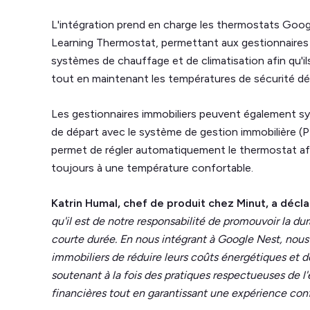
L'intégration prend en charge les thermostats Goo
Learning Thermostat, permettant aux gestionnaires 
systèmes de chauffage et de climatisation afin qu'il
tout en maintenant les températures de sécurité déf
Les gestionnaires immobiliers peuvent également sync
de départ avec le système de gestion immobilière (PM
permet de régler automatiquement le thermostat afin 
toujours à une température confortable.
Katrin Humal, chef de produit chez Minut, a décla
qu'il est de notre responsabilité de promouvoir la dur
courte durée. En nous intégrant à Google Nest, nou
immobiliers de réduire leurs coûts énergétiques et de
soutenant à la fois des pratiques respectueuses de
financières tout en garantissant une expérience conf