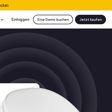
ecken
Einloggen
Eine Demo buchen
Jetzt kaufen