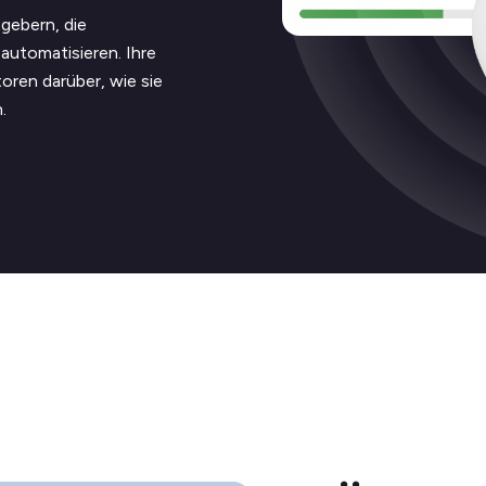
gebern, die
automatisieren. Ihre
oren darüber, wie sie
.