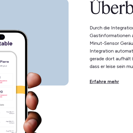
Überb
Durch die Integrati
Gastinformationen 
Minut-Sensor Geräus
Integration automat
gerade dort aufhält (
dass er leise sein mu
Erfahre mehr