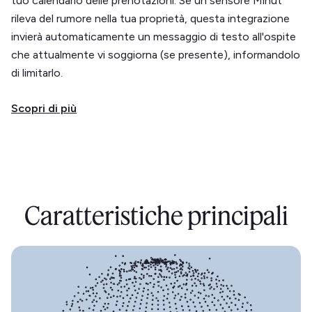
tuo calendario delle prenotazioni. Se un sensore Minut
rileva del rumore nella tua proprietà, questa integrazione
invierà automaticamente un messaggio di testo all'ospite
che attualmente vi soggiorna (se presente), informandolo
di limitarlo.
Scopri di più
Caratteristiche principali