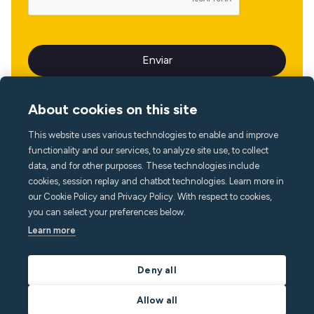
About cookies on this site
This website uses various technologies to enable and improve
Idioma
functionality and our services, to analyze site use, to collect
data, and for other purposes. These technologies include
cookies, session replay and chatbot technologies. Learn more in
our Cookie Policy and Privacy Policy. With respect to cookies,
you can select your preferences below.
Learn more
Deny all
Allow all