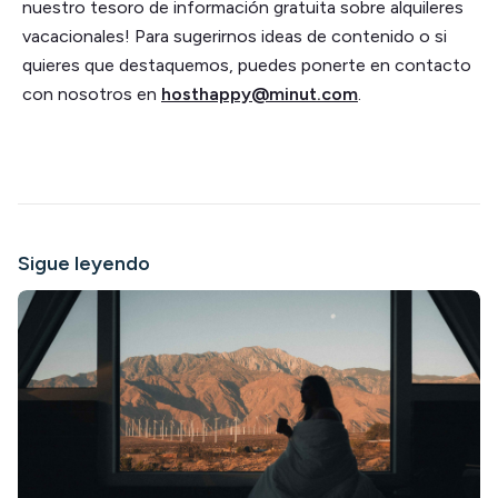
nuestro tesoro de información gratuita sobre alquileres
vacacionales! Para sugerirnos ideas de contenido o si
quieres que destaquemos, puedes ponerte en contacto
con nosotros en
hosthappy@minut.com
.
Sigue leyendo