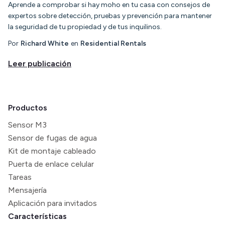
Aprende a comprobar si hay moho en tu casa con consejos de
expertos sobre detección, pruebas y prevención para mantener
la seguridad de tu propiedad y de tus inquilinos.
Por
Richard White
en
Residential Rentals
Leer publicación
Productos
Sensor M3
Sensor de fugas de agua
Kit de montaje cableado
Puerta de enlace celular
Tareas
Mensajería
Aplicación para invitados
Características