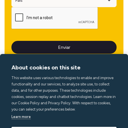
About cookies on this site
This website uses various technologies to enable and improve
Idioma
functionality and our services, to analyze site use, to collect
data, and for other purposes. These technologies include
cookies, session replay and chatbot technologies. Learn more in
our Cookie Policy and Privacy Policy. With respect to cookies,
you can select your preferences below.
Learn more