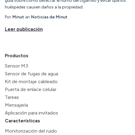
guía sobre cómo detectar el humo del cigarrillo y evitar que los
huéspedes causen daños a la propiedad.
Por
Minut
en
Noticias de Minut
Leer publicación
Productos
Sensor M3
Sensor de fugas de agua
Kit de montaje cableado
Puerta de enlace celular
Tareas
Mensajería
Aplicación para invitados
Características
Monitorización del ruido