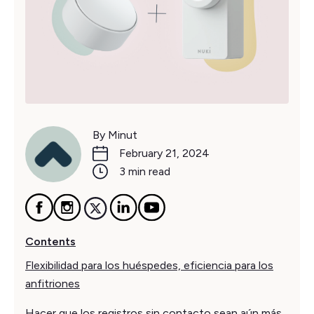
By Minut
February 21, 2024
3 min read
Contents
Flexibilidad para los huéspedes, eficiencia para los
anfitriones
Hacer que los registros sin contacto sean aún más