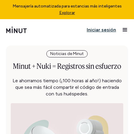
Mensajería automatizada para estancias más inteligentes
Explorar
Iniciar sesión
Noticias de Minut
Minut + Nuki = Registros sin esfuerzo
Le ahorramos tiempo (¡100 horas al año!) haciendo
que sea más fácil compartir el código de entrada
con tus huéspedes.