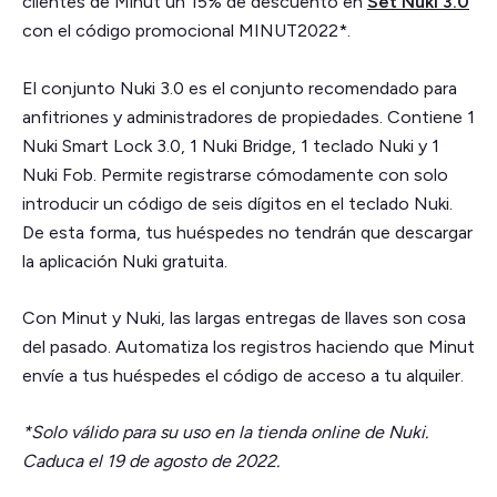
clientes de Minut un 15% de descuento en
Set Nuki 3.0
con el código promocional MINUT2022*.
El conjunto Nuki 3.0 es el conjunto recomendado para
anfitriones y administradores de propiedades. Contiene 1
Nuki Smart Lock 3.0, 1 Nuki Bridge, 1 teclado Nuki y 1
Nuki Fob. Permite registrarse cómodamente con solo
introducir un código de seis dígitos en el teclado Nuki.
De esta forma, tus huéspedes no tendrán que descargar
la aplicación Nuki gratuita.
Con Minut y Nuki, las largas entregas de llaves son cosa
del pasado. Automatiza los registros haciendo que Minut
envíe a tus huéspedes el código de acceso a tu alquiler.
*Solo válido para su uso en la tienda online de Nuki.
Caduca el 19 de agosto de 2022.