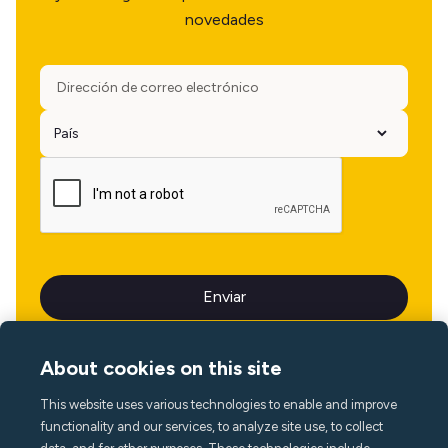
novedades
About cookies on this site
This website uses various technologies to enable and improve
Idioma
functionality and our services, to analyze site use, to collect