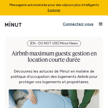
Messagerie automatisée pour des séjours plus intelligents
Explorer
Connectez-vous
[EN - DO NOT USE] Minut News
Airbnb maximum guests: gestion en
location courte durée
Découvrez les astuces de Minut en matière de
politique d’occupation des logements Airbnb pour
protéger vos logements et propriétaires.