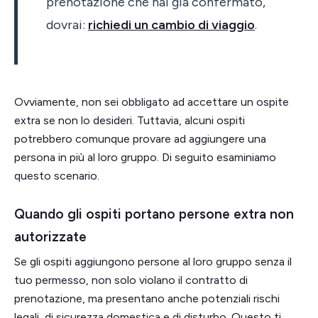
prenotazione che hai già confermato,
dovrai:
richiedi un cambio di viaggio
.
Ovviamente, non sei obbligato ad accettare un ospite
extra se non lo desideri. Tuttavia, alcuni ospiti
potrebbero comunque provare ad aggiungere una
persona in più al loro gruppo. Di seguito esaminiamo
questo scenario.
Quando gli ospiti portano persone extra non
autorizzate
Se gli ospiti aggiungono persone al loro gruppo senza il
tuo permesso, non solo violano il contratto di
prenotazione, ma presentano anche potenziali rischi
legali, di sicurezza domestica e di disturbo. Questo ti