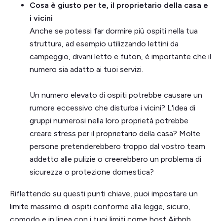
Cosa è giusto per te, il proprietario della casa e
i vicini
Anche se potessi far dormire più ospiti nella tua
struttura, ad esempio utilizzando lettini da
campeggio, divani letto e futon, è importante che il
numero sia adatto ai tuoi servizi.
Un numero elevato di ospiti potrebbe causare un
rumore eccessivo che disturba i vicini? L'idea di
gruppi numerosi nella loro proprietà potrebbe
creare stress per il proprietario della casa? Molte
persone pretenderebbero troppo dal vostro team
addetto alle pulizie o creerebbero un problema di
sicurezza o protezione domestica?
Riflettendo su questi punti chiave, puoi impostare un
limite massimo di ospiti conforme alla legge, sicuro,
comodo e in linea con i tuoi limiti come host Airbnb.