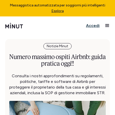
Messaggistica automatizzata per soggiorni più intelligenti
Esplora
Accedi
Notizie Minut
Numero massimo ospiti Airbnb: guida
pratica oggi!!
Consulta i nostri approfondimenti su regolamenti,
politiche, tariffe e software di Airbnb per
proteggere il proprietario della tua casa e gli interessi
aziendali, inclusa la SOP di gestione immobiliare STR.