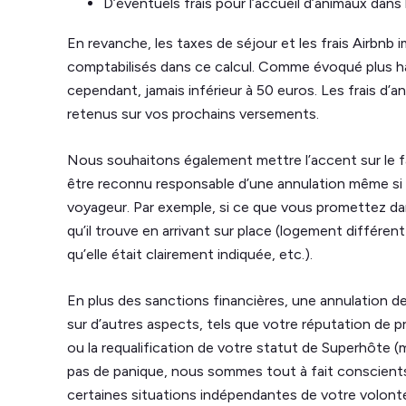
D’éventuels frais pour l’accueil d’animaux dans
En revanche, les taxes de séjour et les frais Airbn
comptabilisés dans ce calcul. Comme évoqué plus h
cependant, jamais inférieur à 50 euros. Les frais d’a
retenus sur vos prochains versements.
Nous souhaitons également mettre l’accent sur le f
être reconnu responsable d’une annulation même si 
voyageur. Par exemple, si ce que vous promettez da
qu’il trouve en arrivant sur place (logement différen
qu’elle était clairement indiquée, etc.).
En plus des sanctions financières, une annulation d
sur d’autres aspects, tels que votre réputation de p
ou la requalification de votre statut de Superhôte (
pas de panique, nous sommes tout à fait conscients
certaines situations indépendantes de votre volon