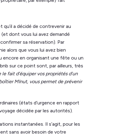
propriétaire, par exemple) fait
t qu’il a décidé de contrevenir au
e (et dont vous lui avez demandé
confirmer sa réservation). Par
e alors que vous lui avez bien
 ou encore en organisant une fête ou un
nb sur ce point sont, par ailleurs, très
le fait d’équiper vos propriétés d’un
oîtier MInut, vous permet de prévenir
dinaires (états d’urgence en rapport
voyage décidée par les autorités).
tions instantanées. Il s’agit, pour les
ent sans avoir besoin de votre