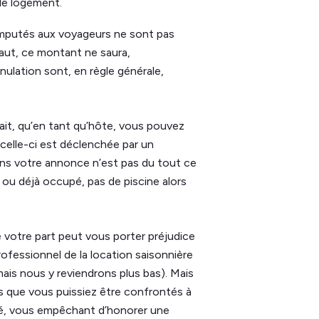
 le logement.
b imputés aux voyageurs ne sont pas
aut, ce montant ne saura,
nnulation sont, en règle générale,
ait, qu’en tant qu’hôte, vous pouvez
celle-ci est déclenchée par un
ns votre annonce n’est pas du tout ce
t ou déjà occupé, pas de piscine alors
e votre part peut vous porter préjudice
rofessionnel de la location saisonnière
mais nous y reviendrons plus bas). Mais
 que vous puissiez être confrontés à
té, vous empêchant d’honorer une