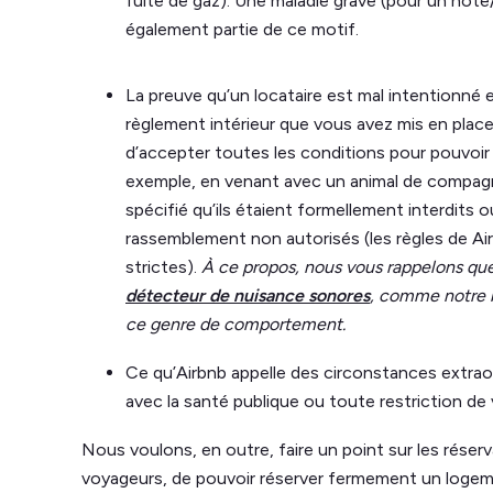
fuite de gaz). Une maladie grave (pour un hôte/
également partie de ce motif.
La preuve qu’un locataire est mal intentionné e
règlement intérieur que vous avez mis en plac
d’accepter toutes les conditions pour pouvoir 
exemple, en venant avec un animal de compagni
spécifié qu’ils étaient formellement interdits
rassemblement non autorisés (les règles de Airb
strictes).
À ce propos, nous vous rappelons que 
détecteur de nuisance sonores
, comme notre b
ce genre de comportement.
Ce qu’Airbnb appelle des circonstances extraor
avec la santé publique ou toute restriction de 
Nous voulons, en outre, faire un point sur les réserva
voyageurs, de pouvoir réserver fermement un logem