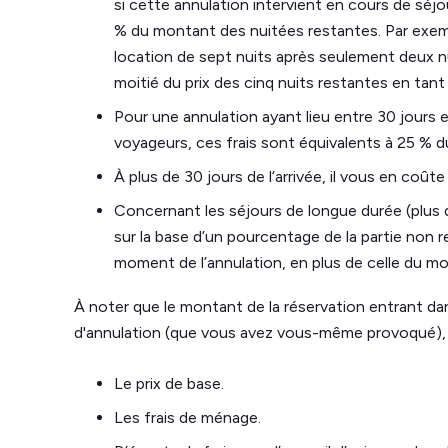
si cette annulation intervient en cours de séj
% du montant des nuitées restantes. Par exem
location de sept nuits après seulement deux nu
moitié du prix des cinq nuits restantes en tant 
Pour une annulation ayant lieu entre 30 jours e
voyageurs, ces frais sont équivalents à 25 % d
À plus de 30 jours de l’arrivée, il vous en coûte
Concernant les séjours de longue durée (plus d
sur la base d’un pourcentage de la partie non 
moment de l’annulation, en plus de celle du mo
À noter que le montant de la réservation entrant dans
d'annulation (que vous avez vous-même provoqué),
Le prix de base.
Les frais de ménage.