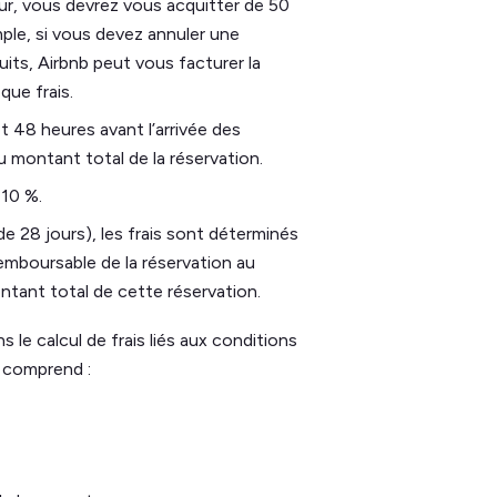
our, vous devrez vous acquitter de 50
ple, si vous devez annuler une
its, Airbnb peut vous facturer la
que frais.
t 48 heures avant l’arrivée des
u montant total de la réservation.
 10 %.
e 28 jours), les frais sont déterminés
remboursable de la réservation au
ntant total de cette réservation.
 le calcul de frais liés aux conditions
 comprend :