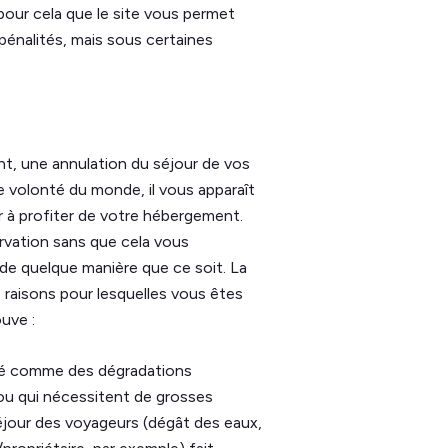
 pour cela que le site vous permet
s pénalités, mais sous certaines
nt, une annulation du séjour de vos
e volonté du monde, il vous apparaît
uer à profiter de votre hébergement.
ervation sans que cela vous
de quelque manière que ce soit. La
 raisons pour lesquelles vous êtes
ouve :
té comme des dégradations
ou qui nécessitent de grosses
séjour des voyageurs (dégât des eaux,