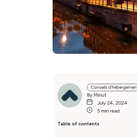
Conseils d'hébergemen
By Minut
July 24, 2024
5 min read
Table of contents