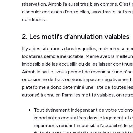
réservation. Airbnb l'a aussi très bien compris. C’est
d’annuler certaines d’entre elles, sans frais ni autre
conditions.
2. Les motifs d’annulation valables
Il y a des situations dans lesquelles, malheureuseme
locataires semble inéluctable. Même avec la meilleur
impossible de les accueillir ou de les laisser contin
Airbnb le sait et vous permet de revenir sur une rés
occasionne de frais ou vous impacte négativement 
plateforme a donc déterminé une liste de toutes les
autorisé à annuler. Parmi les motifs valables, on retr
Tout événement indépendant de votre volon
importantes constatées dans le logement et/
réparations rendant impossible l’accueil et le 