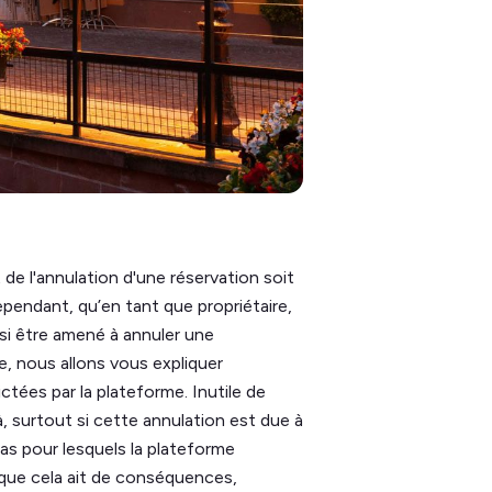
t de l'annulation d'une réservation soit
ependant, qu’en tant que propriétaire,
si être amené à annuler une
e, nous allons vous expliquer
ctées par la plateforme. Inutile de
là, surtout si cette annulation est due à
cas pour lesquels la plateforme
s que cela ait de conséquences,