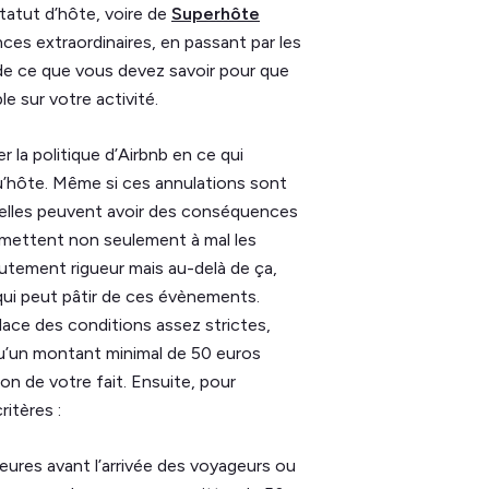
tatut d’hôte, voire de
Superhôte
nces extraordinaires, en passant par les
if de ce que vous devez savoir pour que
e sur votre activité.
r la politique d’Airbnb en ce qui
qu’hôte. Même si ces annulations sont
, elles peuvent avoir des conséquences
es mettent non seulement à mal les
utement rigueur mais au-delà de ça,
qui peut pâtir de ces évènements.
lace des conditions assez strictes,
 qu’un montant minimal de 50 euros
n de votre fait. Ensuite, pour
ritères :
eures avant l’arrivée des voyageurs ou