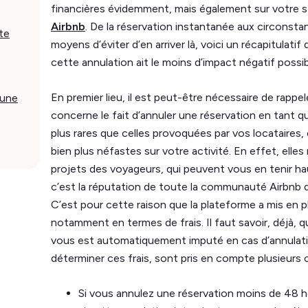
financières évidemment, mais également sur votre s
Airbnb
. De la réservation instantanée aux circonsta
te
moyens d’éviter d’en arriver là, voici un récapitulat
cette annulation ait le moins d’impact négatif possibl
En premier lieu, il est peut-être nécessaire de rappele
 une
concerne le fait d’annuler une réservation en tant 
plus rares que celles provoquées par vos locataires
bien plus néfastes sur votre activité. En effet, ell
projets des voyageurs, qui peuvent vous en tenir ha
c’est la réputation de toute la communauté Airbnb 
C’est pour cette raison que la plateforme a mis en p
notamment en termes de frais. Il faut savoir, déjà,
vous est automatiquement imputé en cas d’annulatio
déterminer ces frais, sont pris en compte plusieurs c
Si vous annulez une réservation moins de 48 h