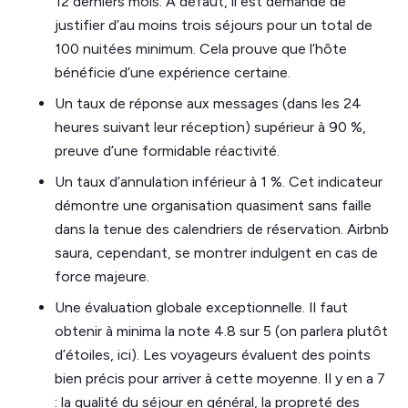
12 derniers mois. A défaut, il est demandé de
justifier d’au moins trois séjours pour un total de
100 nuitées minimum. Cela prouve que l’hôte
bénéficie d’une expérience certaine.
Un taux de réponse aux messages (dans les 24
heures suivant leur réception) supérieur à 90 %,
preuve d’une formidable réactivité.
Un taux d’annulation inférieur à 1 %. Cet indicateur
démontre une organisation quasiment sans faille
dans la tenue des calendriers de réservation. Airbnb
saura, cependant, se montrer indulgent en cas de
force majeure.
Une évaluation globale exceptionnelle. Il faut
obtenir à minima la note 4.8 sur 5 (on parlera plutôt
d’étoiles, ici). Les voyageurs évaluent des points
bien précis pour arriver à cette moyenne. Il y en a 7
: la qualité du séjour en général, la propreté des