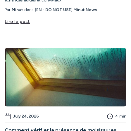
échanges fluides et conviviaux
Par
Minut
dans
[EN - DO NOT USE] Minut News
Lire le post
July 24, 2026
4
min
Comment vérifier la présence de moisissures