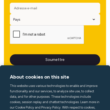
About cookies on this site
This website uses various technologies to enable and improve
Langue
functionality and our services, to analyze site use, to collect
data, and for other purposes. These technologies include
cookies, session replay and chatbot technologies. Learn more in
our Cookie Policy and Privacy Policy. With respect to cookies,