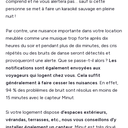
comprend et ne vous alertera pas… sauf si cette
personne se met à faire un karaoké sauvage en pleine
nuit !
Par contre, une nuisance importante dans votre location
meublée comme une musique trop forte après dix
heures du soir et pendant plus de dix minutes, des cris
répétés ou des bruits de danse seront détectés et
provoqueront une alerte. Que se passe-t-il alors ?
Les
notifications sont également envoyées aux
voyageurs qui logent chez vous. Cela suffit
généralement à faire cesser les nuisances
. En effet,
94 % des problèmes de bruit sont résolus en moins de
15 minutes avec le capteur Minut.
Si votre logement dispose
d’espaces extérieurs,
vérandas, terrasses, etc., nous vous conseillons d’y
installer également un capteur
. Minut est très doué