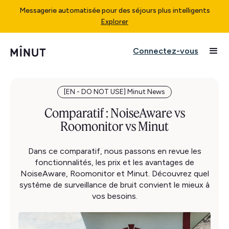
Messagerie automatisée pour des séjours plus intelligents
Explorer
Connectez-vous
[EN - DO NOT USE] Minut News
Comparatif : NoiseAware vs
Roomonitor vs Minut
Dans ce comparatif, nous passons en revue les
fonctionnalités, les prix et les avantages de
NoiseAware, Roomonitor et Minut. Découvrez quel
système de surveillance de bruit convient le mieux à
vos besoins.