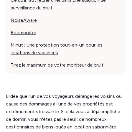
Ce qu'il faut rechercher dans une solution de
surveillance du bruit
NoiseAware
Roomonitor
Minut : Une protection tout-en-un pour les
locations de vacances
Tirez le maximum de votre moniteur de bruit
L'idée que l'un de vos voyageurs dérange les voisins ou
cause des dommages à l'une de vos propriétés est
extrêmement stressante. Si cela vous a déjà empêché
de dormir, vous n'êtes pas le seul : de nombreux
gestionnaires de biens loués en location saisonnière