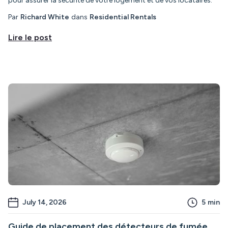
pour assurer la sécurité de votre logement et de vos locataires.
Par
Richard White
dans
Residential Rentals
Lire le post
July 14, 2026
5
min
Guide de placement des détecteurs de fumée