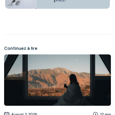
Continuez à lire
August 3, 2026
12
min