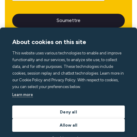
About cookies on this site
This website uses various technologies to enable and improve
Langue
functionality and our services, to analyze site use, to collect
data, and for other purposes. These technologies include
cookies, session replay and chatbot technologies. Learn more in
our Cookie Policy and Privacy Policy. With respect to cookies,
you can select your preferences below.
Learn more
Deny all
Allow all