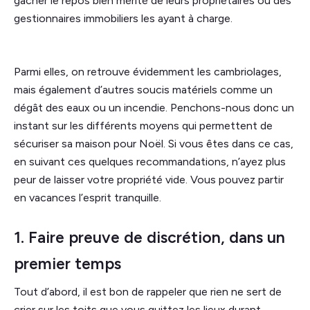
gâcher le repos bien mérité de leurs propriétaires ou des
gestionnaires immobiliers les ayant à charge.
Parmi elles, on retrouve évidemment les cambriolages,
mais également d’autres soucis matériels comme un
dégât des eaux ou un incendie. Penchons-nous donc un
instant sur les différents moyens qui permettent de
sécuriser sa maison pour Noël. Si vous êtes dans ce cas,
en suivant ces quelques recommandations, n’ayez plus
peur de laisser votre propriété vide. Vous pouvez partir
en vacances l’esprit tranquille.
1. Faire preuve de discrétion, dans un
premier temps
Tout d’abord, il est bon de rappeler que rien ne sert de
crier sur les toits que vous quittez les lieux durant