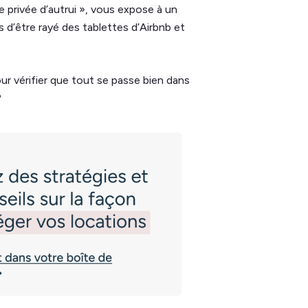
ie privée d’autrui », vous expose à un
’être rayé des tablettes d’Airbnb et
our vérifier que tout se passe bien dans
?