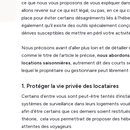
ce que nous vous proposons de vous expliquer dans 
allons revenir sur ce qui est légal, ou pas, en ce qu
place pour éviter certains désagréments liés à l’h
également qu’il existe des outils spécialement conç
dérives susceptibles de mettre en péril votre activit
Nous précisons avant d’aller plus loin et de détaille
comme le titre de l’article le précise,
nous abordons i
locations saisonnières
, autrement dit des courts 
lequel le propriétaire ou gestionnaire peut librement
1. Protéger la vie privée des locataires
Certains d’entre vous sont peut-être tentés d’insta
systèmes de surveillance dans leurs logements voués
afin d’être certains que ces derniers soient restitués
théorie, cela vous permettrait de proposer des h
attentes des voyageurs.