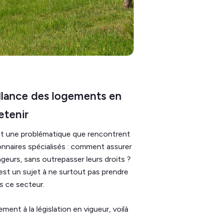
llance des logements en
etenir
t une problématique que rencontrent
ionnaires spécialisés : comment assurer
geurs, sans outrepasser leurs droits ?
 est un sujet à ne surtout pas prendre
ns ce secteur.
ment à la législation en vigueur, voilà