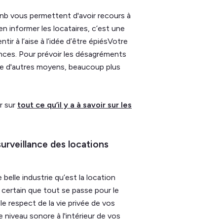
rbnb vous permettent d'avoir recours à
en informer les locataires, c’est une
ir à l’aise à l’idée d’être épiésVotre
nces. Pour prévoir les désagréments
ste d'autres moyens, beaucoup plus
r sur
tout ce qu’il y a à savoir sur les
 surveillance des locations
e belle industrie qu’est la location
re certain que tout se passe pour le
 respect de la vie privée de vos
e niveau sonore à l'intérieur de vos