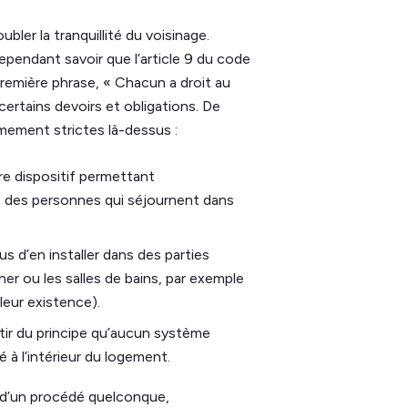
oubler la tranquillité du voisinage.
pendant savoir que l’article 9 du code
première phrase, « Chacun a droit au
 certains devoirs et obligations. De
ement strictes là-dessus :
re dispositif permettant
s des personnes qui séjournent dans
us d’en installer dans des parties
her ou les salles de bains, par exemple
leur existence).
tir du principe qu’aucun système
 à l’intérieur du logement.
n d’un procédé quelconque,