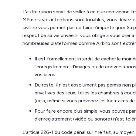
L’autre raison serait de veiller à ce que rien vienne tr
Même si vos intentions sont louables, vous devez ce
civil ne vous permet pas de faire n’importe quoi. Sa 
respect de sa vie privée », vous oblige à vous plier à
nombreuses plateformes comme Airbnb sont extrêm
Il est formellement interdit de cacher le moind
l’enregistrement d’images ou de conversation
vos biens.
Du reste, il n’est absolument pas permis non pl
privatives des lieux, telles les chambres à couc
(cela, même si vous prévenez les locataires de 
Pour faire encore plus simple, vous pouvez par
d’enregistrement (vidéo ou sonore) n’est toléré
L’article 226-1 du code pénal sur « le fait, au moye