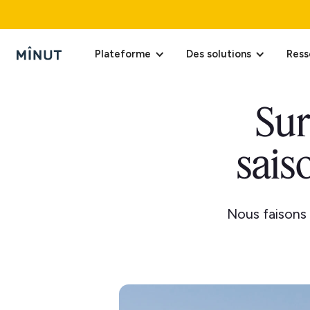
Plateforme
Des solutions
Ress
Sur
sais
Nous faisons 