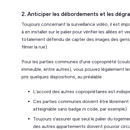
2. Anticiper les débordements et les dégr
Toujours concernant la surveillance vidéo, il est impo
à en installer sur le palier pour vérifier les allées et
totalement défendu de capter des images des gens su
filmer la rue).
Pour les parties communes d’une copropriété (coulo
immeuble, entre autres), vous pouvez légalement le
pris quelques dispositions, au préalable :
L’accord des autres copropriétaires est indisp
Ces parties communes doivent être librement
atteignable sans badge ni code, par exemple).
Toujours s'assurer que seul le palier du logem
des autres appartements doivent pouvoir circul