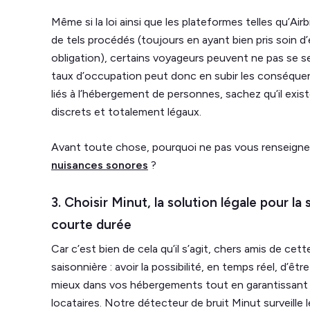
Même si la loi ainsi que les plateformes telles qu’Ai
de tels procédés (toujours en ayant bien pris soin d’
obligation), certains voyageurs peuvent ne pas se sent
taux d’occupation peut donc en subir les conséque
liés à l’hébergement de personnes, sachez qu’il exi
discrets et totalement légaux.
Avant toute chose, pourquoi ne pas vous renseigne
nuisances sonores
?
3. Choisir Minut, la solution légale pour la
courte durée
Car c’est bien de cela qu’il s’agit, chers amis de cett
saisonnière : avoir la possibilité, en temps réel, d’êt
mieux dans vos hébergements tout en garantissant le
locataires. Notre détecteur de bruit Minut surveille l