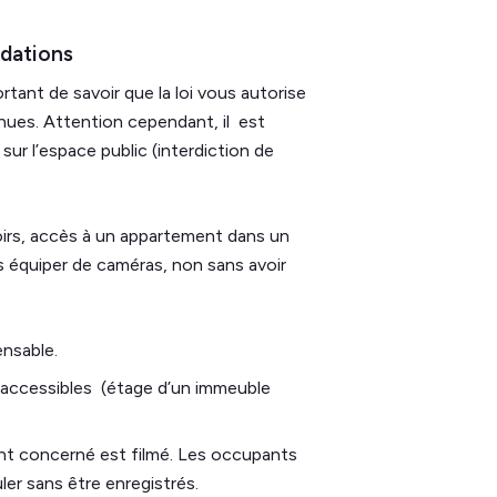
adations
rtant de savoir que la loi vous autorise
 venues. Attention cependant, il est
r l’espace public (interdiction de
irs, accès à un appartement dans un
s équiper de caméras, non sans avoir
ensable.
 accessibles (étage d’un immeuble
ent concerné est filmé. Les occupants
er sans être enregistrés.