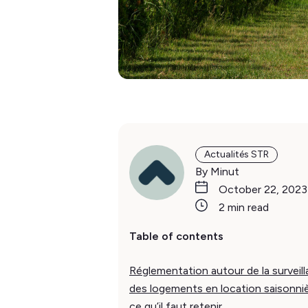
Actualités STR
By Minut
October 22, 2023
2 min read
Table of contents
Réglementation autour de la surveil
des logements en location saisonniè
ce qu’il faut retenir