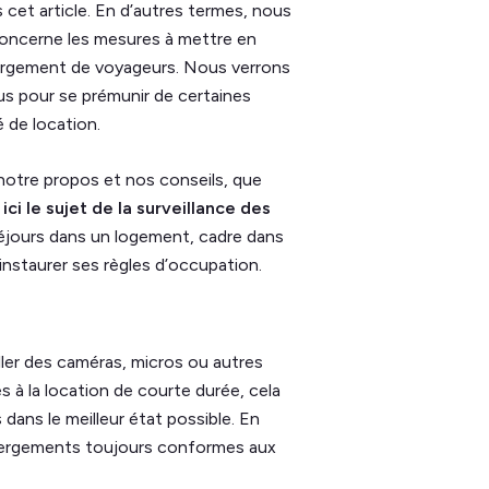
cet article. En d’autres termes, nous
i concerne les mesures à mettre en
ébergement de voyageurs. Nous verrons
us pour se prémunir de certaines
é de location.
r notre propos et nos conseils, que
ci le sujet de la surveillance des
séjours dans un logement, cadre dans
 instaurer ses règles d’occupation.
ller des caméras, micros ou autres
 à la location de courte durée, cela
 dans le meilleur état possible. En
ébergements toujours conformes aux