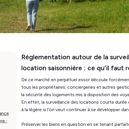
Réglementation autour de la survei
location saisonnière : ce qu’il faut r
De ce marché en perpétuel essor découle forcémen
tous les propriétaires, conciergeries et autres gest
la sécurité des logements mis à disposition des voya
En effet, la surveillance des locations courte durée
à la légère si l’on veut continuer à se développer da
lance
re :
Préserver les biens en question en se tenant parfaite