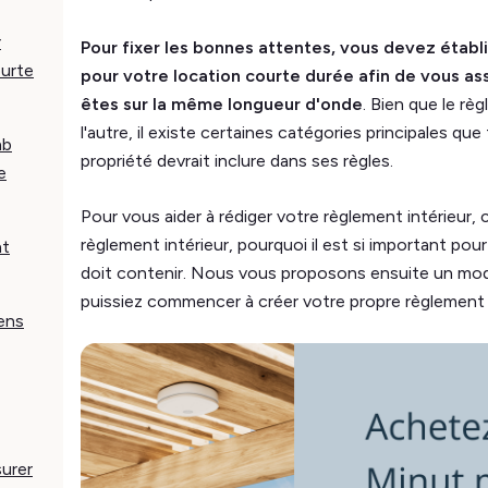
r
Pour fixer les bonnes attentes, vous devez établ
ourte
pour votre location courte durée afin de vous a
êtes sur la même longueur d'onde
. Bien que le rè
l'autre, il existe certaines catégories principales q
nb
propriété devrait inclure dans ses règles.
e
Pour vous aider à rédiger votre règlement intérieur, 
règlement intérieur, pourquoi il est si important pour
nt
doit contenir. Nous vous proposons ensuite un mod
puissiez commencer à créer votre propre règlement 
iens
urer