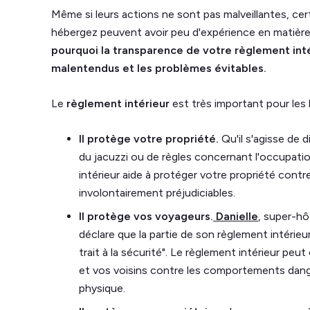
Même si leurs actions ne sont pas malveillantes, ce
hébergez peuvent avoir peu d'expérience en matière
pourquoi la transparence de votre règlement inté
malentendus et les problèmes évitables.
Le
règlement intérieur
est très important pour les 
Il protège votre propriété.
Qu'il s'agisse de d
du jacuzzi ou de règles concernant l'occupatio
intérieur aide à protéger votre propriété con
involontairement préjudiciables.
Il protège vos voyageurs.
Danielle
, super-hô
déclare que la partie de son règlement intérieur
trait à la sécurité". Le règlement intérieur pe
et vos voisins contre les comportements danger
physique.