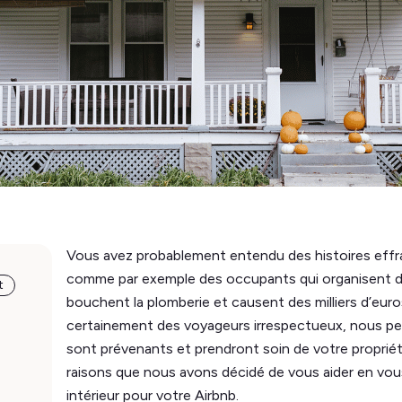
Vous avez probablement entendu des histoires effra
comme par exemple des occupants qui organisent d
t
bouchent la plomberie et causent des milliers d’euros 
certainement des voyageurs irrespectueux, nous pe
sont prévenants et prendront soin de votre propriété
raisons que nous avons décidé de vous aider en vo
intérieur pour votre Airbnb.