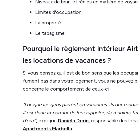
Niveaux de bruit et règles en matière de voya
Limites d'occupation
La propreté
Le tabagisme
Pourquoi le règlement intérieur Air
les locations de vacances ?
Si vous pensez qu'il est de bon sens que les occupa
fument pas dans votre logement, vous ne pouvez pas
concerne le comportement de ceux-ci.
"Lorsque les gens partent en vacances, ils ont tendan
Il est donc important de leur rappeler, de manière f
d'eux"
, explique
Daniela Derin
, responsable des loc
Apartments Marbella
.