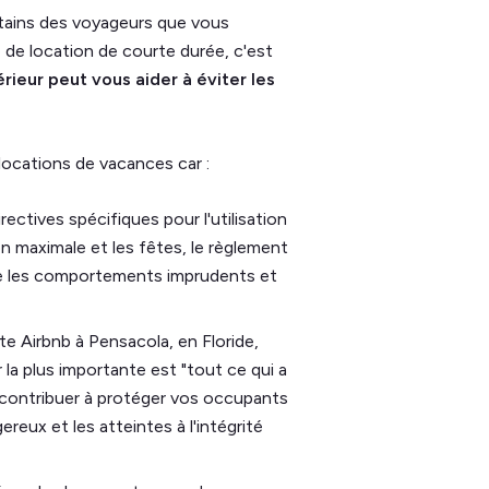
rtains des voyageurs que vous
 de location de courte durée, c'est
rieur peut vous aider à éviter les
locations de vacances car :
irectives spécifiques pour l'utilisation
n maximale et les fêtes, le règlement
tre les comportements imprudents et
te Airbnb à Pensacola, en Floride,
 la plus importante est "tout ce qui a
ut contribuer à protéger vos occupants
eux et les atteintes à l'intégrité