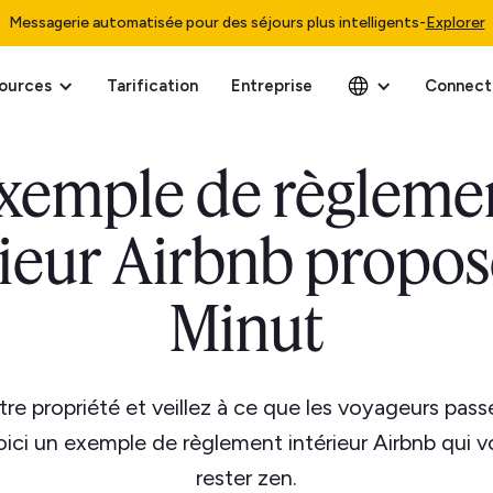
Messagerie automatisée pour des séjours plus intelligents
-
Explorer
ources
Tarification
Entreprise
Connect
xemple de règleme
rieur Airbnb propos
Minut
re propriété et veillez à ce que les voyageurs pass
oici un exemple de règlement intérieur Airbnb qui v
rester zen.