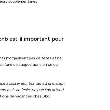
geurs supplémentaires
bnb est-il important pour
nts n'organisent pas de fêtes et ne
 faire de suppositions en ce qui
ce à laisser leur bon sens à la maison.
erme mais amicale, ce que l'on attend
ations de vacances chez
Skol