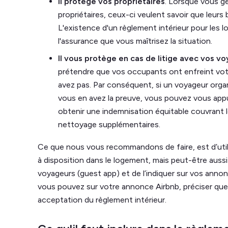
Il protège vos propriétaires
. Lorsque vous g
propriétaires, ceux-ci veulent savoir que leur
L'existence d'un règlement intérieur pour les 
l'assurance que vous maîtrisez la situation.
Il vous protège en cas de litige avec vos v
prétendre que vos occupants ont enfreint votr
avez pas. Par conséquent, si un voyageur orga
vous en avez la preuve, vous pouvez vous appu
obtenir une indemnisation équitable couvrant 
nettoyage supplémentaires.
Ce que nous vous recommandons de faire, est d’utili
à disposition dans le logement, mais peut-être aussi
voyageurs (guest app) et de l’indiquer sur vos annon
vous pouvez sur votre annonce Airbnb, préciser qu
acceptation du règlement intérieur.