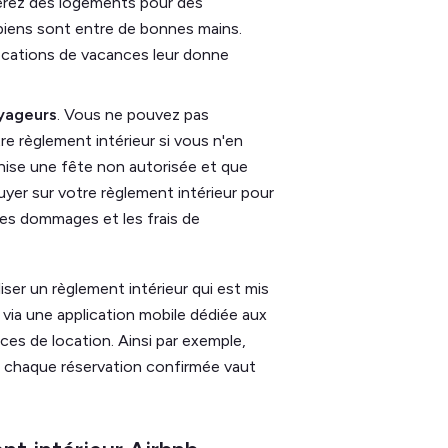
érez des logements pour des
s biens sont entre de bonnes mains.
locations de vacances leur donne
oyageurs
. Vous ne pouvez pas
e règlement intérieur si vous n'en
nise une fête non autorisée et que
yer sur votre règlement intérieur pour
les dommages et les frais de
ser un règlement intérieur qui est mis
 via une application mobile dédiée aux
ces de location. Ainsi par exemple,
e chaque réservation confirmée vaut