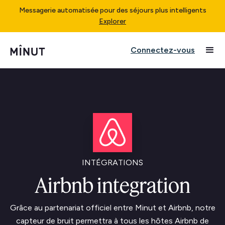
Messagerie automatisée pour des séjours plus intelligents
Explorer
Connectez-vous
INTÉGRATIONS
Airbnb integration
Grâce au partenariat officiel entre Minut et Airbnb, notre
capteur de bruit permettra à tous les hôtes Airbnb de