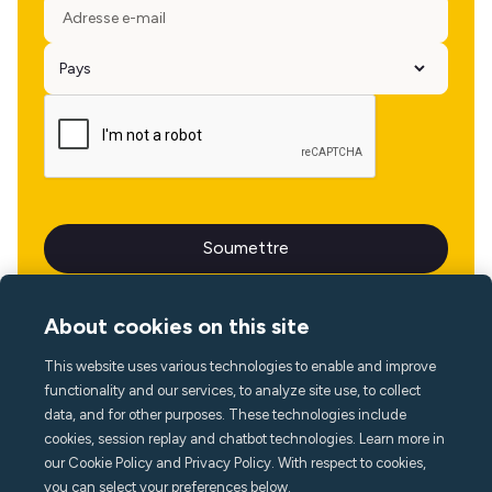
About cookies on this site
This website uses various technologies to enable and improve
Langue
functionality and our services, to analyze site use, to collect
data, and for other purposes. These technologies include
cookies, session replay and chatbot technologies. Learn more in
our Cookie Policy and Privacy Policy. With respect to cookies,
you can select your preferences below.