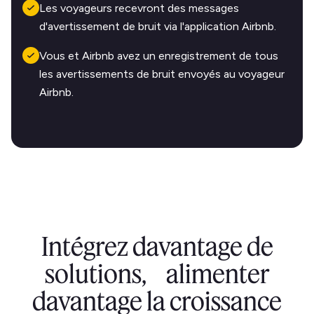
Les voyageurs recevront des messages
d'avertissement de bruit via l'application Airbnb.
Vous et Airbnb avez un enregistrement de tous
les avertissements de bruit envoyés au voyageur
Airbnb.
Intégrez davantage de
solutions, alimenter
davantage la croissance