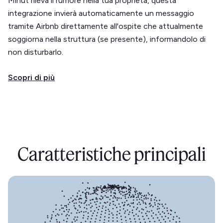
Minut rileva il rumore nella tua proprietà, questa
integrazione invierà automaticamente un messaggio
tramite Airbnb direttamente all'ospite che attualmente
soggiorna nella struttura (se presente), informandolo di
non disturbarlo.
Scopri di più
Caratteristiche principali