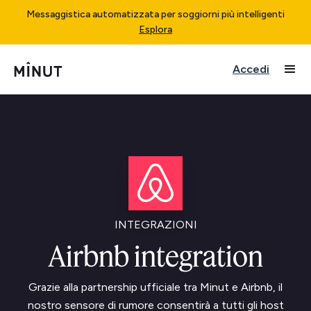
Messaggistica automatizzata per soggiorni più intelligenti
Esplora
Accedi
INTEGRAZIONI
Airbnb integration
Grazie alla partnership ufficiale tra Minut e Airbnb, il
nostro sensore di rumore consentirà a tutti gli host