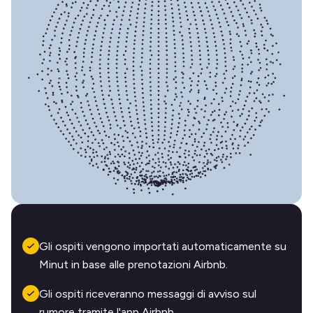
Gli ospiti vengono importati automaticamente su
Minut in base alle prenotazioni Airbnb.
Gli ospiti riceveranno messaggi di avviso sul
rumore tramite l'app Airbnb.