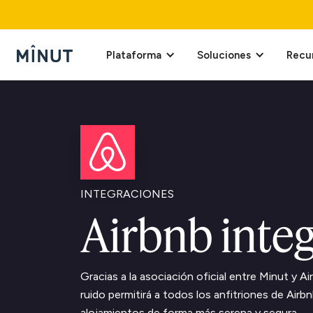
Plataforma
Soluciones
Recu
INTEGRACIONES
Airbnb inte
Gracias a la asociación oficial entre Minut y A
ruido permitirá a todos los anfitriones de Airb
alojamientos de forma más serena y segura.