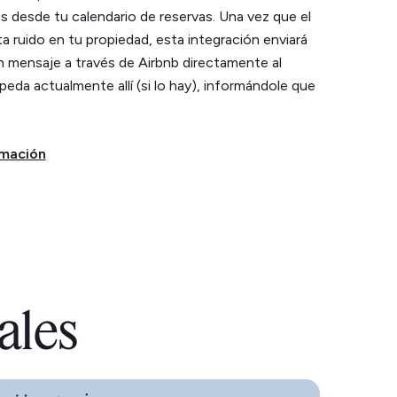
 desde tu calendario de reservas. Una vez que el
 ruido en tu propiedad, esta integración enviará
mensaje a través de Airbnb directamente al
da actualmente allí (si lo hay), informándole que
rmación
ales