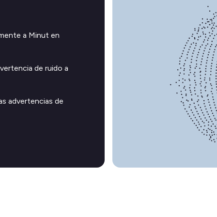
mente a Minut en
vertencia de ruido a
las advertencias de