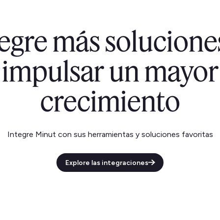
tegre más solucion
impulsar un mayor
crecimiento
Integre Minut con sus herramientas y soluciones favoritas
Explore las integraciones