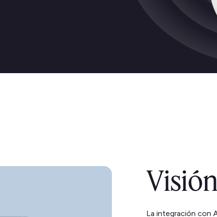
Visión
La integración con A