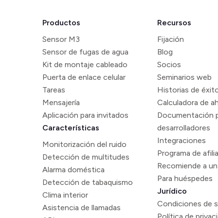
Productos
Recursos
Sensor M3
Fijación
Sensor de fugas de agua
Blog
Kit de montaje cableado
Socios
Puerta de enlace celular
Seminarios web
Tareas
Historias de éxit
Mensajería
Calculadora de a
Aplicación para invitados
Documentación 
Características
desarrolladores
Integraciones
Monitorización del ruido
Programa de afili
Detección de multitudes
Recomiende a un
Alarma doméstica
Para huéspedes
Detección de tabaquismo
Jurídico
Clima interior
Condiciones de s
Asistencia de llamadas
Política de privac