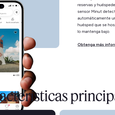
reservas y huéspedes
sensor Minut detecta
automáticamente un 
huésped que se hospe
lo mantenga bajo.
Obtenga más info
acterísticas princip