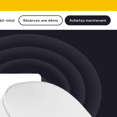
ez-vous
Réservez une démo
Achetez maintenant