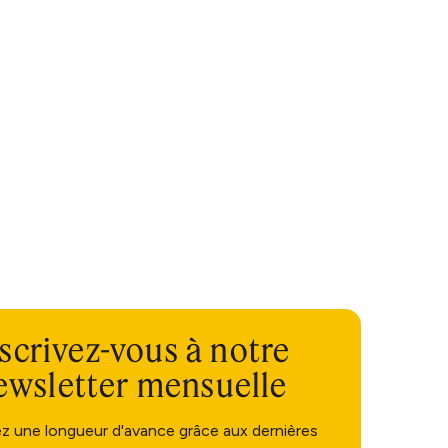
scrivez-vous à notre
ewsletter mensuelle
ez une longueur d'avance grâce aux dernières