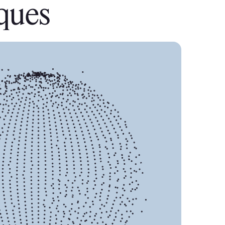
iques