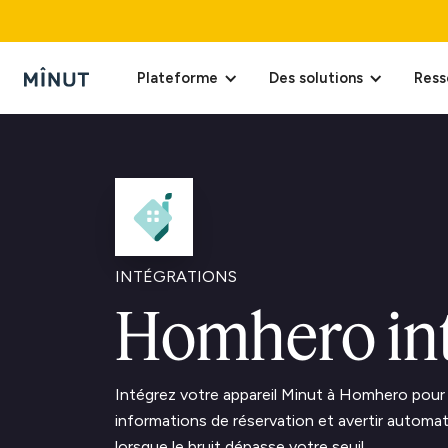
Plateforme
Des solutions
Ress
INTÉGRATIONS
Homhero int
Intégrez votre appareil Minut à Homhero pour 
informations de réservation et avertir automa
lorsque le bruit dépasse votre seuil.