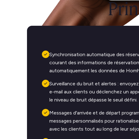
Prin
Synchronisation automatique des réserv
courant des informations de réservatio
automatiquement les données de Homh
Surveillance du bruit et alertes : envo
e-mail aux clients ou déclenchez un app
le niveau de bruit dépasse le seuil défini.
Messages d'arrivée et de départ progra
messages personnalisés pour rationalis
avec les clients tout au long de leur séjo