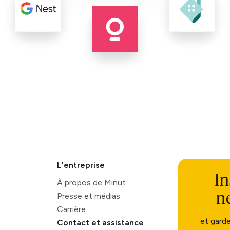
L'entreprise
In
À propos de Minut
n
Presse et médias
Carrière
et gard
Contact et assistance