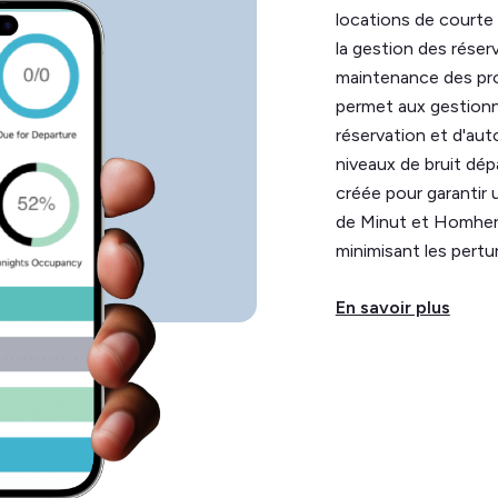
locations de courte 
la gestion des réser
maintenance des pro
permet aux gestionn
réservation et d'auto
niveaux de bruit dép
créée pour garantir 
de Minut et Homhero,
minimisant les pertur
En savoir plus