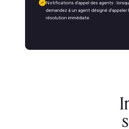
Notifications d'appel des agents : lorsqu
demandez à un agent désigné d'appeler l
résolution immédiate.
I