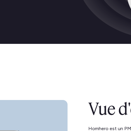
Vue d
Homhero est un PMS 