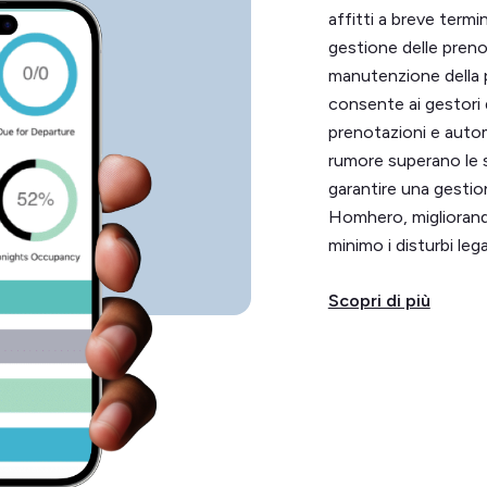
affitti a breve termin
gestione delle prenot
manutenzione della 
consente ai gestori d
prenotazioni e automat
rumore superano le s
garantire una gestion
Homhero, migliorando
minimo i disturbi lega
Scopri di più