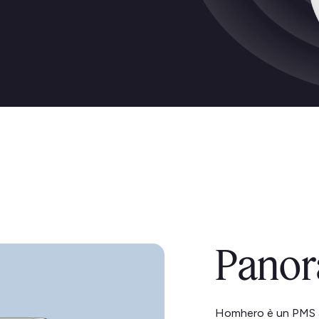
Panor
Homhero è un PMS aus