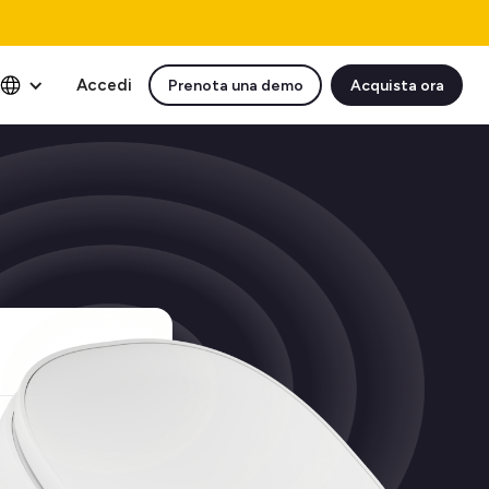
Accedi
Prenota una demo
Acquista ora