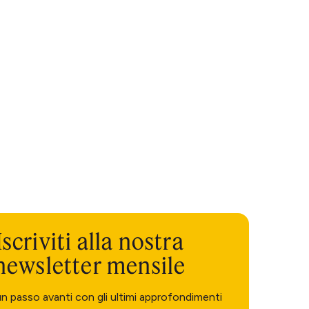
Iscriviti alla nostra
newsletter mensile
un passo avanti con gli ultimi approfondimenti