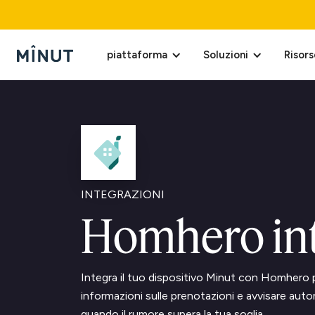
piattaforma
Soluzioni
Risors
INTEGRAZIONI
Homhero int
Integra il tuo dispositivo Minut con Homhero p
informazioni sulle prenotazioni e avvisare auto
quando il rumore supera la tua soglia.