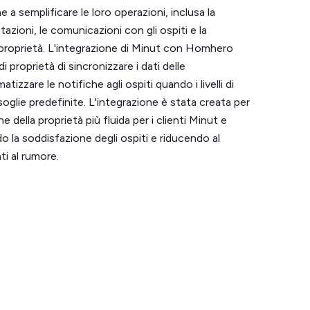
e a semplificare le loro operazioni, inclusa la
azioni, le comunicazioni con gli ospiti e la
proprietà. L'integrazione di Minut con Homhero
i proprietà di sincronizzare i dati delle
izzare le notifiche agli ospiti quando i livelli di
oglie predefinite. L'integrazione è stata creata per
e della proprietà più fluida per i clienti Minut e
 la soddisfazione degli ospiti e riducendo al
ti al rumore.