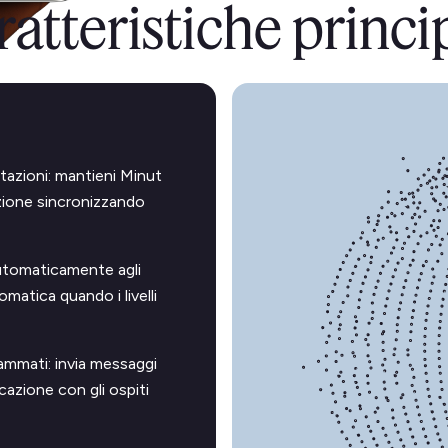
atteristiche princi
tazioni: mantieni Minut
azione sincronizzando
automaticamente agli
matica quando i livelli
ammati: invia messaggi
cazione con gli ospiti