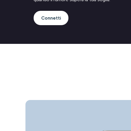
Connetti