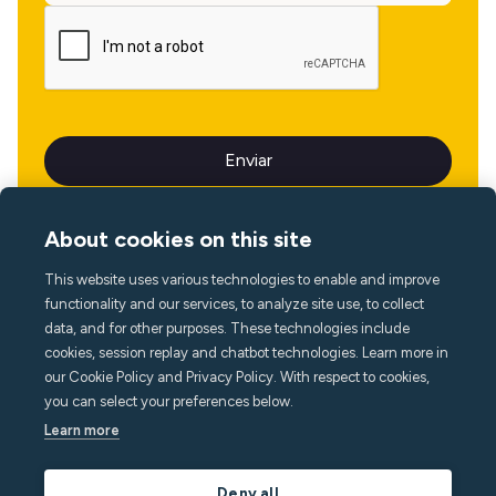
About cookies on this site
This website uses various technologies to enable and improve
Idioma
functionality and our services, to analyze site use, to collect
data, and for other purposes. These technologies include
cookies, session replay and chatbot technologies. Learn more in
our Cookie Policy and Privacy Policy. With respect to cookies,
you can select your preferences below.
Learn more
Deny all