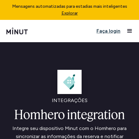
Mensagens automatizadas para estadias mais inteligentes
Explorar
Faça login
INTEGRAÇÕES
Homhero integration
Integre seu dispositivo Minut com o Homhero para
sincronizar as informações da reserva e notificar