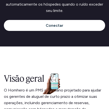
automaticamente os hóspedes quando o ruído exceder
seu limite.
Conectar
Visão geral
O Homhero é um PMS australiano projetado para ajudar
os gerentes de aluguel de curto prazo a otimizar suas
operações, incluindo gerenciamento de reservas,