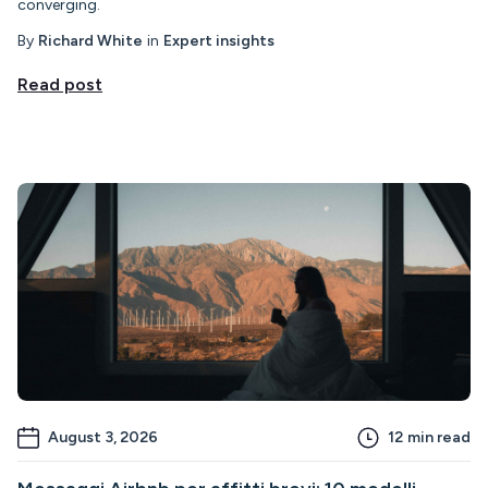
converging.
By
Richard White
in
Expert insights
Read post
August 3, 2026
12
min read