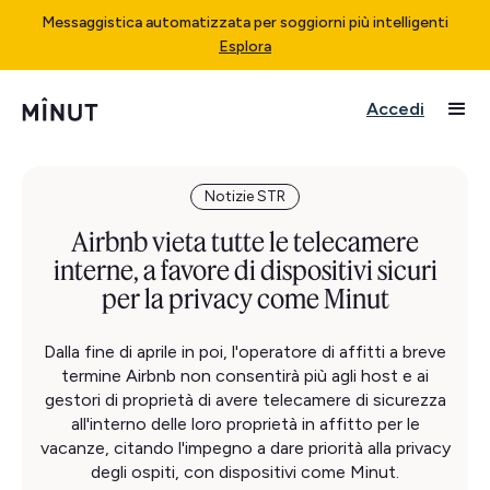
Messaggistica automatizzata per soggiorni più intelligenti
Esplora
Accedi
Notizie STR
Airbnb vieta tutte le telecamere
interne, a favore di dispositivi sicuri
per la privacy come Minut
Dalla fine di aprile in poi, l'operatore di affitti a breve
termine Airbnb non consentirà più agli host e ai
gestori di proprietà di avere telecamere di sicurezza
all'interno delle loro proprietà in affitto per le
vacanze, citando l'impegno a dare priorità alla privacy
degli ospiti, con dispositivi come Minut.