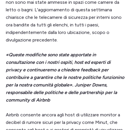
non sono mai state ammesse in spazi come camere da
letto o bagni. L'aggiornamento di questa settimana
chiarisce che le telecamere di sicurezza per interni sono
ora bandite da tutti gli elenchi, in tutti i paesi,
indipendentemente dalla loro ubicazione, scopo o
divulgazione precedente.
«Queste modifiche sono state apportate in
consultazione con i nostri ospiti, host ed esperti di
privacy e continueremo a chiedere feedback per
contribuire a garantire che le nostre politiche funzionino
per la nostra comunità globale». Juniper Downs,
responsabile delle politiche e delle partnership per la
community di Airbnb
Airbnb consente ancora agli host di utilizzare monitor a
decibel di rumore sicuri per la privacy come Minut, che
consente agli host e ai gestori di proprietà di visualizzare