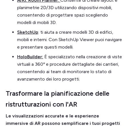
ArKi: Room Planner:
Consente di creare layout e
planimetrie 2D/3D utilizzando dispositivi mobili,
consentendo di progettare spazi scegliendo
modelli di mobili 3D.
SketchUp
: ti aiuta a creare modelli 3D di edifici,
mobili e interni. Con SketchUp Viewer puoi navigare
e presentare questi modelli.
HoloBuilder
:
È specializzato nella creazione di viste
virtuali a 360º e procedure dettagliate dei cantieri,
consentendo ai team di monitorare lo stato di
avanzamento dei loro progetti.
Trasformare la pianificazione delle
ristrutturazioni con l'AR
Le visualizzazioni accurate e le esperienze
immersive di AR possono semplificare i tuoi progetti