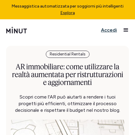
Messaggistica automatizzata per soggiorni più intelligenti
Esplora
Accedi
Residential Rentals
AR immobiliare: come utilizzare la
realtà aumentata per ristrutturazioni
e aggiornamenti
Scopri come l'AR può aiutarti a rendere i tuoi
progetti più efficienti, ottimizzare il processo
decisionale e rispettare il budget nel nostro blog.