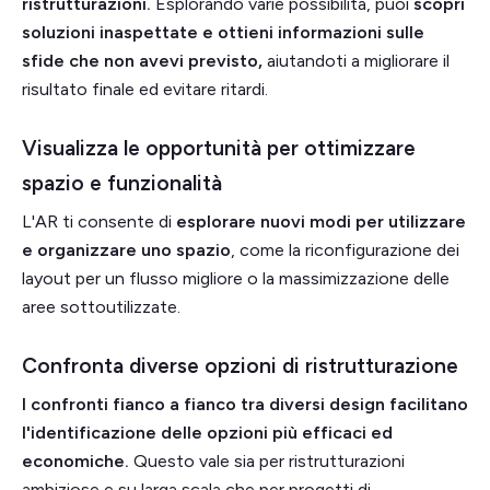
ristrutturazioni.
Esplorando varie possibilità, puoi
scopri
soluzioni inaspettate e ottieni informazioni sulle
sfide che non avevi previsto,
aiutandoti a migliorare il
risultato finale ed evitare ritardi.
Visualizza le opportunità per ottimizzare
spazio e funzionalità
L'AR ti consente di
esplorare nuovi modi per utilizzare
e organizzare uno spazio
, come la riconfigurazione dei
layout per un flusso migliore o la massimizzazione delle
aree sottoutilizzate.
Confronta diverse opzioni di ristrutturazione
I confronti fianco a fianco tra diversi design facilitano
l'identificazione delle opzioni più efficaci ed
economiche.
Questo vale sia per ristrutturazioni
ambiziose e su larga scala che per progetti di