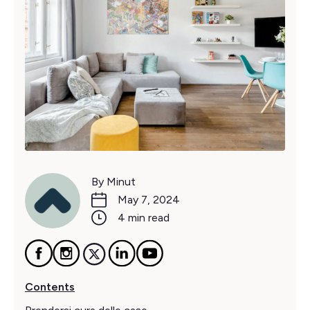
By Minut
May 7, 2024
4 min read
Contents