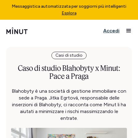
Messaggistica automatizzata per soggiorni più intelligenti
Esplora
Accedi
Casi di studio
Caso di studio Blahobyty x Minut:
Pace a Praga
Blahobyty è una società di gestione immobiliare con
sede a Praga. Jitka Egrtová, responsabile delle
inserzioni di Blahobyty, ci racconta come Minut li ha
aiutati a minimizzare i rischi massimizzando le
entrate.