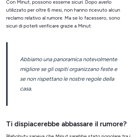
Con Minut, possono esserne sicuri. Dopo averlo
utilizzato per oltre 6 mesi, non hanno ricevuto alcun
reclamo relativo al rumore. Ma se lo facessero, sono
sicuri di poterli verificare grazie a Minut:
Abbiamo una panoramica notevolmente
migliore se gli ospiti organizzano feste e
se non rispettano le nostre regole della
casa.
Ti dispiacerebbe abbassare il rumore?
Blahobyty sapeva che Minut sarebbe stato popolare tra i