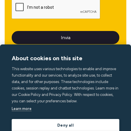
About cookies on this site
This website uses various technologies to enable and improve
Lingua
functionality and our services, to analyze site use, to collect
data, and for other purposes. These technologies include
cookies, session replay and chatbot technologies. Learn more in
our Cookie Policy and Privacy Policy. With respect to cookies,
you can select your preferences below.
Learn more
Deny all