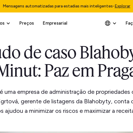
Mensagens automatizadas para estadias mais inteligentes
-
Explorar
os
Preços
Empresarial
Faç
udo de caso Blahoby
Minut: Paz em Prag
 é uma empresa de administração de propriedades
 Egrtová, gerente de listagens da Blahobyty, conta
s ajudou a minimizar os riscos e maximizar a receit