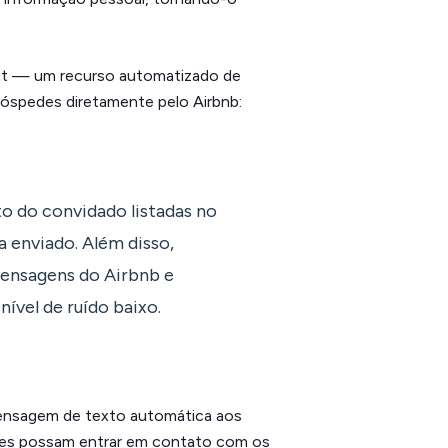
ut — um recurso automatizado de
óspedes diretamente pelo Airbnb:
o do convidado listadas no
 enviado. Além disso,
ensagens do Airbnb e
vel de ruído baixo.
mensagem de texto automática aos
eles possam entrar em contato com os