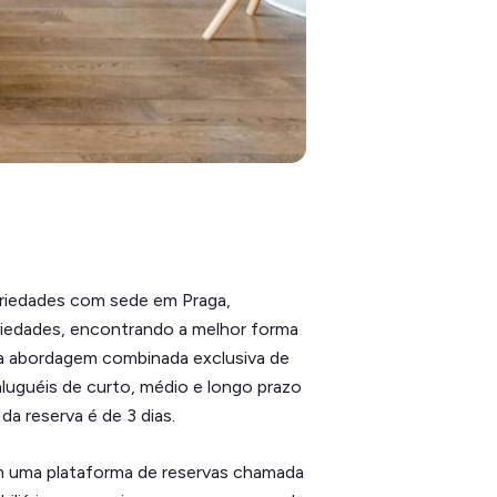
riedades com sede em Praga,
riedades, encontrando a melhor forma
ma abordagem combinada exclusiva de
luguéis de curto, médio e longo prazo
a reserva é de 3 dias.
m uma plataforma de reservas chamada