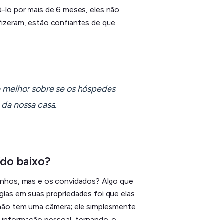
-lo por mais de 6 meses, eles não
izeram, estão confiantes de que
e melhor sobre se os hóspedes
 da nossa casa.
ído baixo?
zinhos, mas e os convidados? Algo que
ogias em suas propriedades foi que elas
 não tem uma câmera; ele simplesmente
a informação pessoal, tornando-o