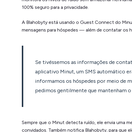
100% seguro para a privacidade.
A Blahobyty está usando o Guest Connect do Min
mensagens para hóspedes — além de contatar os h
Se tivéssemos as informações de contat
aplicativo Minut, um SMS automático era
informamos os hóspedes por meio de m
pedimos gentilmente que mantenham o ní
Sempre que o Minut detecta ruído, ele envia uma 
convidados. Também notifica Blahobyty, para que 