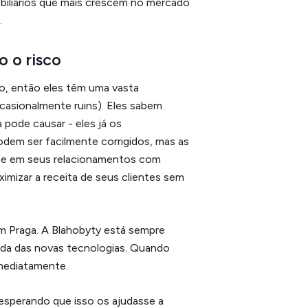
obiliários que mais crescem no mercado
.
o o risco
, então eles têm uma vasta
casionalmente ruins). Eles sabem
pode causar - eles já os
dem ser facilmente corrigidos, mas as
e em seus relacionamentos com
ximizar a receita de seus clientes sem
em Praga. A Blahobyty está sempre
rda das novas tecnologias. Quando
imediatamente.
esperando que isso os ajudasse a