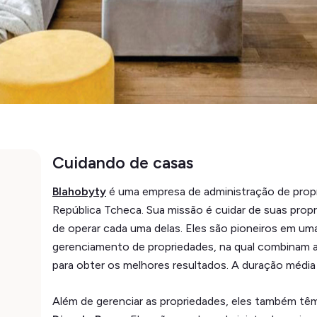
Cuidando de casas
Blahobyty
é uma empresa de administração de prop
República Tcheca. Sua missão é cuidar de suas prop
de operar cada uma delas. Eles são pioneiros em u
gerenciamento de propriedades, na qual combinam a
para obter os melhores resultados. A duração média d
Além de gerenciar as propriedades, eles também tê