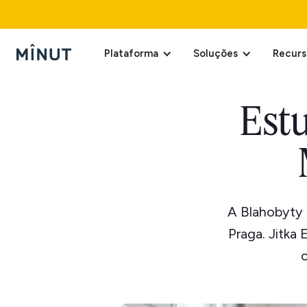
Plataforma
Soluções
Recurs
Est
A Blahobyty
Praga. Jitka
o