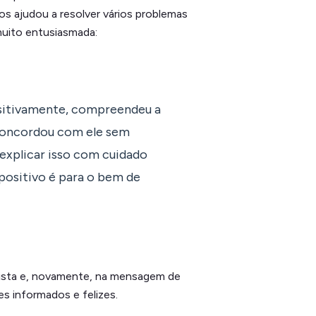
s ajudou a resolver vários problemas
muito entusiasmada:
sitivamente, compreendeu a
 concordou com ele sem
explicar isso com cuidado
positivo é para o bem de
lista e, novamente, na mensagem de
s informados e felizes.