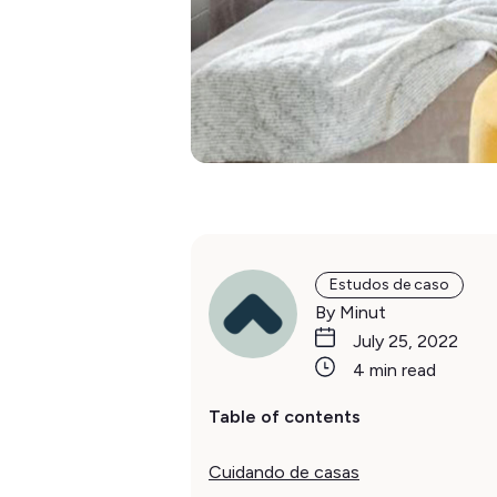
Estudos de caso
By Minut
July 25, 2022
4 min read
Table of contents
Cuidando de casas