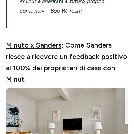
«Minut è orientata al futuro, proprio
come noi». - Bob W. Team
Minuto x Sanders
: Come Sanders
riesce a ricevere un feedback positivo
al 100% dai proprietari di case con
Minut