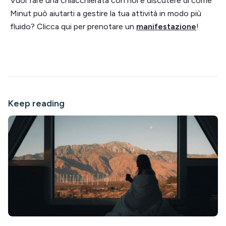
Vuoi fare una chiacchierata con noi e discutere di come
Minut può aiutarti a gestire la tua attività in modo più
fluido? Clicca qui per prenotare un
manifestazione
!
Keep reading