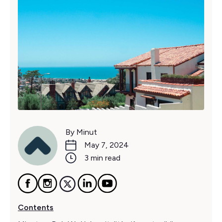
By Minut
May 7, 2024
3 min read
Contents