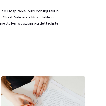
ut e Hospitable, puoi configurarli in
eb Minut. Seleziona Hospitable in
netti. Per istruzioni più dettagliate,