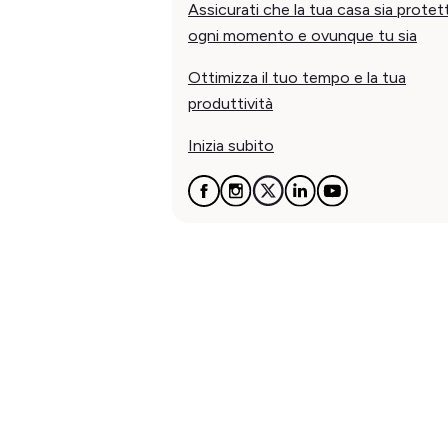
Assicurati che la tua casa sia protett
ogni momento e ovunque tu sia
Ottimizza il tuo tempo e la tua
produttività
Inizia subito