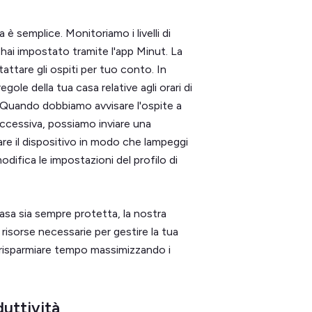
è semplice. Monitoriamo i livelli di
hai impostato tramite l'app Minut. La
tare gli ospiti per tuo conto. In
le della tua casa relative agli orari di
. Quando dobbiamo avvisare l'ospite a
ccessiva, possiamo inviare una
re il dispositivo in modo che lampeggi
odifica le impostazioni del profilo di
asa sia sempre protetta, la nostra
risorse necessarie per gestire la tua
i risparmiare tempo massimizzando i
duttività