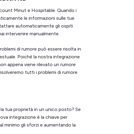
ccount Minut e Hospitable. Quando i
icamente le informazioni sulle tue
ntattare automaticamente gli ospiti
ai intervenire manualmente.
roblemi di rumore può essere risolta in
estuale. Poiché la nostra integrazione
 non appena viene rilevato un rumore
risolveremo tutti i problemi di rumore
 la tua proprietà in un unico posto? Se
ova integrazione è la chiave per
o al minimo gli sforzi e aumentando la