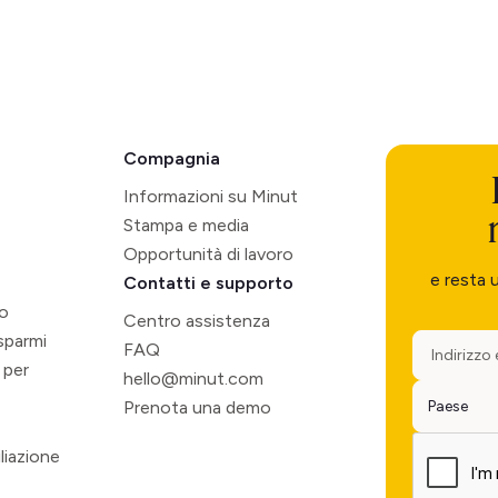
Compagnia
Informazioni su Minut
Stampa e media
Opportunità di lavoro
e resta 
Contatti e supporto
so
Centro assistenza
isparmi
FAQ
 per
hello@minut.com
Prenota una demo
liazione