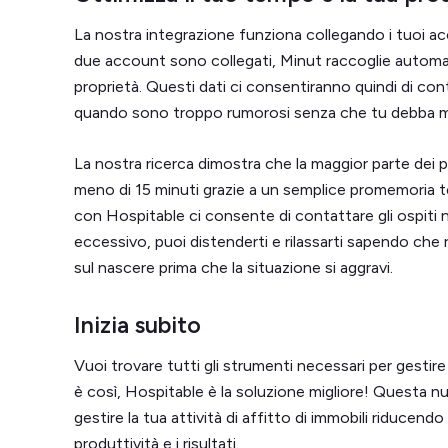
La nostra integrazione funziona collegando i tuoi a
due account sono collegati, Minut raccoglie automat
proprietà. Questi dati ci consentiranno quindi di co
quando sono troppo rumorosi senza che tu debba m
La nostra ricerca dimostra che la maggior parte dei p
meno di 15 minuti grazie a un semplice promemoria t
con Hospitable ci consente di contattare gli ospiti
eccessivo, puoi distenderti e rilassarti sapendo che 
sul nascere prima che la situazione si aggravi.
Inizia subito
Vuoi trovare tutti gli strumenti necessari per gestire
è così, Hospitable è la soluzione migliore! Questa nu
gestire la tua attività di affitto di immobili riducend
produttività e i risultati.