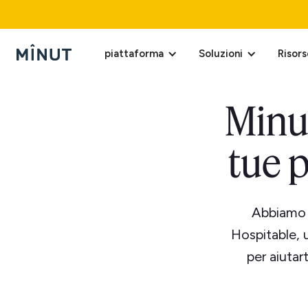
piattaforma
Soluzioni
Risors
Minut
tue 
Abbiamo u
Hospitable, 
per aiutar