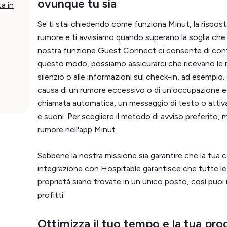
ovunque tu sia
a in
Se ti stai chiedendo come funziona Minut, la risposta 
rumore e ti avvisiamo quando superano la soglia che 
nostra funzione Guest Connect ci consente di contat
questo modo, possiamo assicurarci che ricevano le rego
silenzio o alle informazioni sul check-in, ad esempio
causa di un rumore eccessivo o di un'occupazione e
chiamata automatica, un messaggio di testo o attiva
e suoni. Per scegliere il metodo di avviso preferito, m
rumore nell'app Minut.
Sebbene la nostra missione sia garantire che la tua c
integrazione con Hospitable garantisce che tutte le 
proprietà siano trovate in un unico posto, così puo
profitti.
Ottimizza il tuo tempo e la tua pro