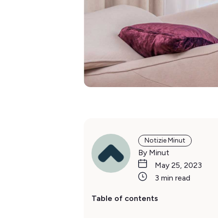
Notizie Minut
By Minut
May 25, 2023
3 min read
Table of contents