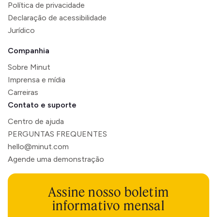
Política de privacidade
Declaração de acessibilidade
Jurídico
Companhia
Sobre Minut
Imprensa e mídia
Carreiras
Contato e suporte
Centro de ajuda
PERGUNTAS FREQUENTES
hello@minut.com
Agende uma demonstração
Assine nosso boletim
informativo mensal