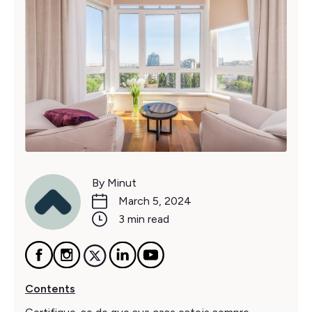
By Minut
March 5, 2024
3 min read
Contents